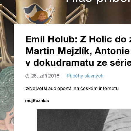
Emil Holub: Z Holic d
Martin Mejzlík, Antoni
v dokudramatu ze série
28. září 2018
Příběhy slavných
Největší audioportál na českém internetu