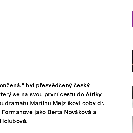
končená,“ byl přesvědčený český
který se na svou první cestu do Afriky
kudramatu Martinu Mejzlíkovi coby dr.
e Formanové jako Berta Nováková a
 Holubová.