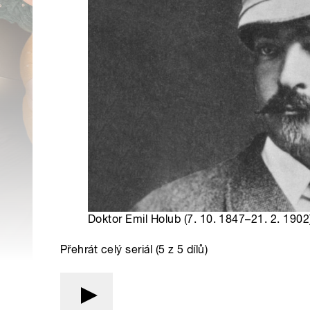
Doktor Emil Holub (7. 10. 1847–21. 2. 1902
Přehrát celý seriál (5 z 5 dílů)