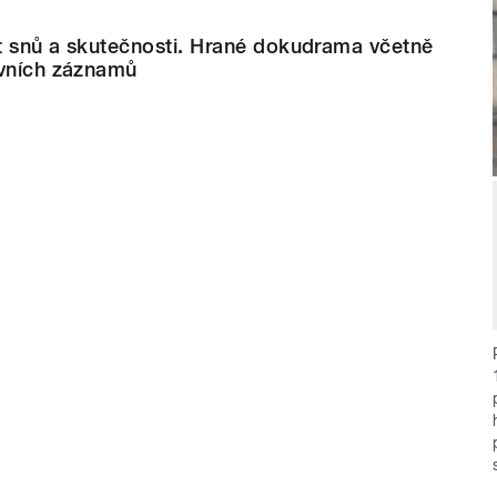
ot snů a skutečnosti. Hrané dokudrama včetně
ivních záznamů