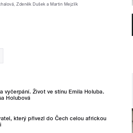
halová, Zdeněk Dušek a Martin Mejzlík
a vyčerpání. Život ve stínu Emila Holuba.
sa Holubová
atel, který přivezl do Čech celou africkou
i