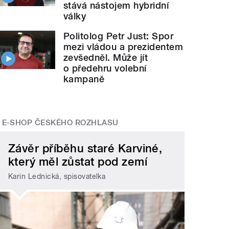
stává nástojem hybridní
války
Politolog Petr Just: Spor
mezi vládou a prezidentem
zevšedněl. Může jít
o předehru volební
kampaně
E-SHOP ČESKÉHO ROZHLASU
Závěr příběhu staré Karviné,
který měl zůstat pod zemí
Karin Lednická, spisovatelka