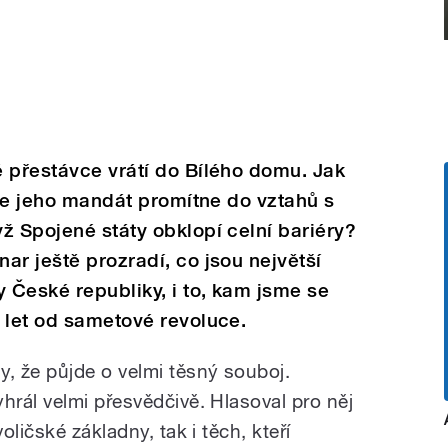
 přestávce vrátí do Bílého domu. Jak
 se jeho mandát promítne do vztahů s
ž Spojené státy obklopí celní bariéry?
ar ještě prozradí, co jsou největší
y České republiky, i to, kam jsme se
 let od sametové revoluce.
, že půjde o velmi těsný souboj.
rál velmi přesvědčivě. Hlasoval pro něj
ličské základny, tak i těch, kteří