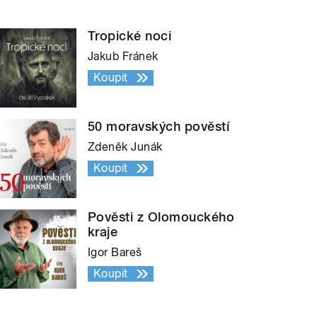
Tropické noci
Jakub Fránek
Koupit
50 moravských pověstí
Zdeněk Junák
Koupit
Pověsti z Olomouckého
kraje
Igor Bareš
Koupit