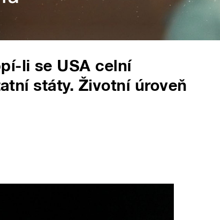
í-li se USA celní
tatní státy. Životní úroveň