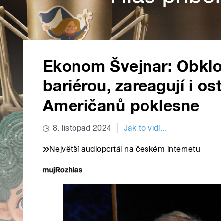
Ekonom Švejnar: Obklop
bariérou, zareagují i os
Američanů poklesne
8. listopad 2024
Jak to vidí...
Největší audioportál na českém internetu