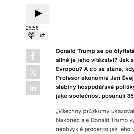
25:58
Donald Trump se po čtyřleté
silné je jeho vítězství? Jak
Evropou? A co se stane, kdy
Profesor ekonomie Jan Švejn
slabiny hospodářské politik
jako společnost posunuli 35
„Všechny průzkumy ukazovaly
Nakonec ale Donald Trump vyh
neobvyklé procento jak jeho vo