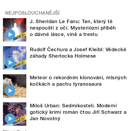
NEJPOSLOUCHANĚJŠÍ
J. Sheridan Le Fanu: Ten, který tě
nespouští z očí. Mysteriózní příběh
o dávné lásce, vině a trestu
Rudolf Čechura a Josef Kleibl: Vědecké
záhady Sherlocka Holmese
Meteor o rekordním klonování, mlsných
kočkách a pachu tyranosaura
Miloš Urban: Sedmikostelí. Moderní
gotický krimi román čtou Jiří Schwarz a
Jan Novotný