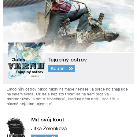
Tajuplný ostrov
Koupit
Lincolnův ostrov nikdo nikdy na mapě nenašel, a přece ho znají lidé
na celém světě. Už déle než sto třicet let na něm prožívají
dobrodružství s pěticí trosečníků, kteří na něm našli útočiště, a
hlavně nejedno tajemství.
Mít svůj kout
Jitka Zelenková