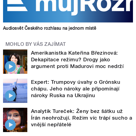
Audiosvět Českého rozhlasu na jednom místě
MOHLO BY VÁS ZAJÍMAT
Amerikanistka Kateřina Březinová:
Dekapitace režimu? Drogy jako
argument proti Madurovi moc nedrží
Expert: Trumpovy úvahy o Grónsku
chápu. Jeho nároky ale připomínají
nároky Ruska na Ukrajinu
Analytik Tureček: Ženy bez šátku už
Írán neohrožují. Režim víc trápí sucho a
vnější nepřátelé