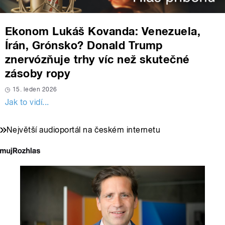
Ekonom Lukáš Kovanda: Venezuela,
Írán, Grónsko? Donald Trump
znervózňuje trhy víc než skutečné
zásoby ropy
15. leden 2026
Jak to vidí...
Největší audioportál na českém internetu