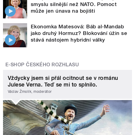
smyslu silnější než NATO. Pomoct
může jen únava na bojišti
Ekonomka Matesová: Báb al-Mandab
jako druhý Hormuz? Blokování úžin se
stává nástojem hybridní války
E-SHOP ČESKÉHO ROZHLASU
Vždycky jsem si přál ocitnout se v románu
Julese Verna. Teď se mi to splnilo.
Václav Žmolík, moderátor