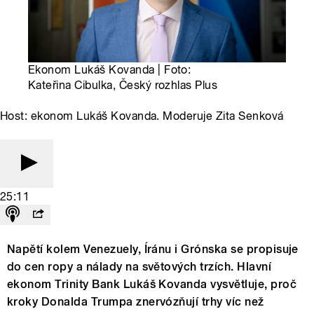
Ekonom Lukáš Kovanda | Foto:
Kateřina Cibulka, Český rozhlas Plus
Host: ekonom Lukáš Kovanda. Moderuje Zita Senková
25:11
Napětí kolem Venezuely, Íránu i Grónska se propisuje
do cen ropy a nálady na světových trzích. Hlavní
ekonom Trinity Bank Lukáš Kovanda vysvětluje, proč
kroky Donalda Trumpa znervózňují trhy víc než