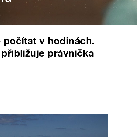
počítat v hodinách.
řibližuje právnička