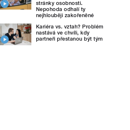
stránky osobnosti.
Nepohoda odhalí ty
nejhlouběji zakořeněné
Kariéra vs. vztah? Problém
nastává ve chvíli, kdy
partneři přestanou být tým