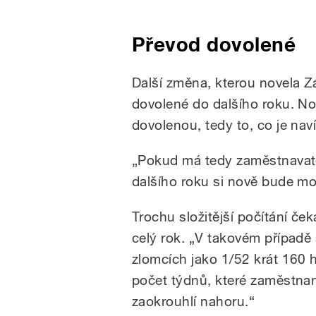
Převod dovolené
Další změna, kterou novela Z
dovolené do dalšího roku. No
dovolenou, tedy to, co je na
„
Pokud má tedy zaměstnavate
dalšího roku si nově bude mo
Trochu složitější počítání ček
celý rok.
„
V takovém případě 
zlomcích jako 1/52 krát 160 h
počet týdnů, které zaměstna
zaokrouhlí nahoru.
“