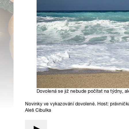
Dovolená se již nebude počítat na týdny, al
Novinky ve vykazování dovolené. Host: právničk
Aleš Cibulka