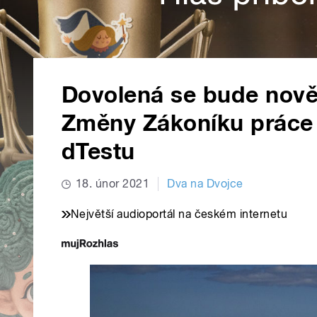
Dovolená se bude nově 
Změny Zákoníku práce p
dTestu
18. únor 2021
Dva na Dvojce
Největší audioportál na českém internetu