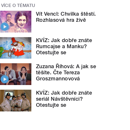
VÍCE O TÉMATU
Vít Vencl: Chvilka štěstí.
Rozhlasová hra živě
KVÍZ: Jak dobře znáte
Rumcajse a Manku?
Otestujte se
Zuzana Říhová: A jak se
těšíte. Čte Tereza
Groszmannovová
KVÍZ: Jak dobře znáte
seriál Návštěvníci?
Otestujte se