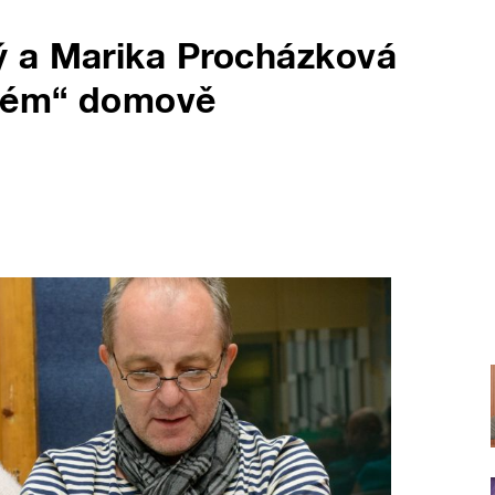
 a Marika Procházková
plém“ domově