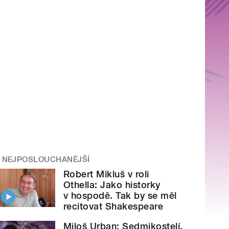
NEJPOSLOUCHANĚJŠÍ
Robert Mikluš v roli
Othella: Jako historky
v hospodě. Tak by se měl
recitovat Shakespeare
Miloš Urban: Sedmikostelí.