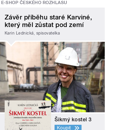
E-SHOP ČESKÉHO ROZHLASU
Závěr příběhu staré Karviné,
který měl zůstat pod zemí
Karin Lednická, spisovatelka
Šikmý kostel 3
Koupit