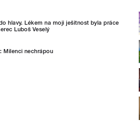
do hlavy. Lékem na moji ješitnost byla práce
herec Luboš Veselý
: Milenci nechrápou