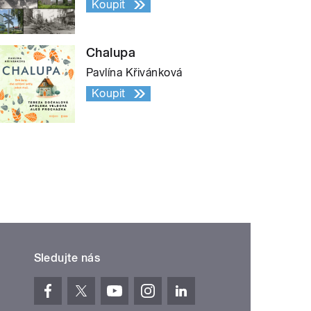
Koupit
Chalupa
Pavlína Křivánková
Koupit
Sledujte nás