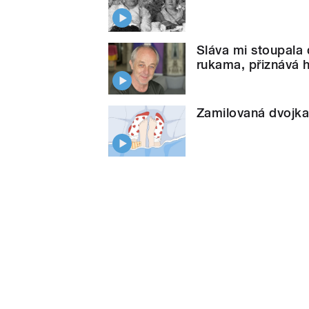
Sláva mi stoupala 
rukama, přiznává 
Zamilovaná dvojka