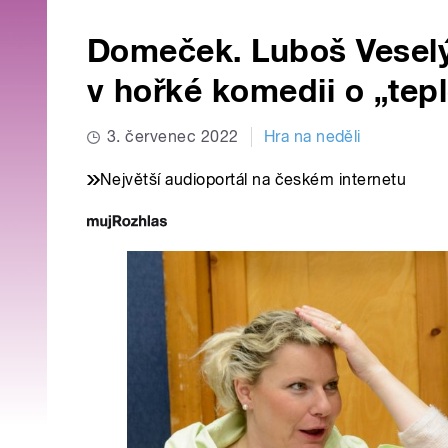
Domeček. Luboš Veselý
v hořké komedii o „te
3. červenec 2022
Hra na neděli
Největší audioportál na českém internetu