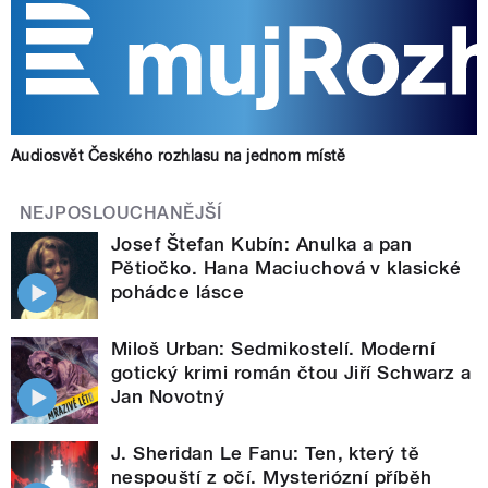
Audiosvět Českého rozhlasu na jednom místě
NEJPOSLOUCHANĚJŠÍ
Josef Štefan Kubín: Anulka a pan
Pětiočko. Hana Maciuchová v klasické
pohádce lásce
Miloš Urban: Sedmikostelí. Moderní
gotický krimi román čtou Jiří Schwarz a
Jan Novotný
J. Sheridan Le Fanu: Ten, který tě
nespouští z očí. Mysteriózní příběh