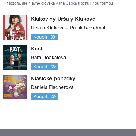
filozofa, ale hlavně člověka Karla Čapka trochu jinou formou.
Klukoviny Uršuly Klukové
Uršula Kluková – Patrik Rozehnal
Koupit
Kost
Bára Dočkalová
Koupit
Klasické pohádky
Daniela Fischerová
Koupit