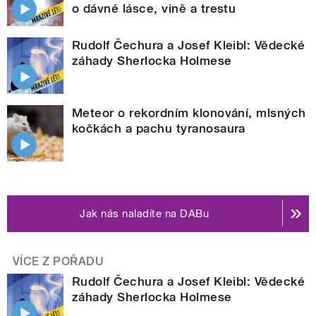
o dávné lásce, vině a trestu
Rudolf Čechura a Josef Kleibl: Vědecké
záhady Sherlocka Holmese
Meteor o rekordním klonování, mlsných
kočkách a pachu tyranosaura
Jak nás naladíte na DABu
VÍCE Z POŘADU
Rudolf Čechura a Josef Kleibl: Vědecké
záhady Sherlocka Holmese