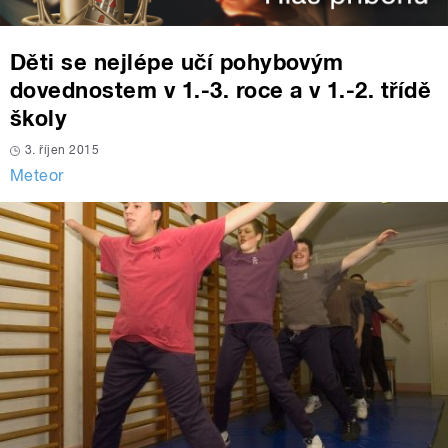
Děti se nejlépe učí pohybovým
dovednostem v 1.-3. roce a v 1.-2. třídě
školy
3. říjen 2015
Meteor