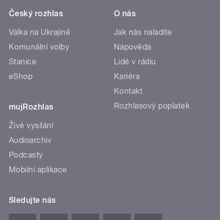
Český rozhlas
O nás
Válka na Ukrajině
Jak nás naladíte
Komunální volby
Nápověda
Stanice
Lidé v rádiu
eShop
Kariéra
Kontakt
Rozhlasový poplatek
mujRozhlas
Živé vysílání
Audioarchiv
Podcasty
Mobilní aplikace
Sledujte nás