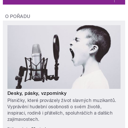
O POŘADU
Desky, pásky, vzpomínky
Písničky, které provázely život slavných muzikantů.
Vyprávění hudební osobnosti o svém životě,
inspiraci, rodině i přátelích, spoluhráčích a dalších
zajímavostech.