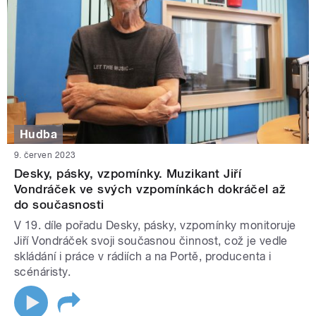
Hudba
9. červen 2023
Desky, pásky, vzpomínky. Muzikant Jiří
Vondráček ve svých vzpomínkách dokráčel až
do současnosti
V 19. díle pořadu Desky, pásky, vzpomínky monitoruje
Jiří Vondráček svoji současnou činnost, což je vedle
skládání i práce v rádiích a na Portě, producenta i
scénáristy.