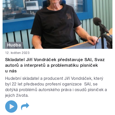
Hudba
12. květen 2023
Skladatel Jiří Vondráček představuje SAI, Svaz
autorů a interpretů a problematiku písniček
u nás
Hudební skladatel a producent Jiří Vondráček, který
byl 22 let předsedou profesní oganizace SAI, se
dotýká problémů autorského práva i osudů písniček a
jejich života.