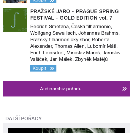
Koupit
PRAŽSKÉ JARO - PRAGUE SPRING
FESTIVAL - GOLD EDITION vol. 7
Bedřich Smetana, Česká filharmonie,
Wolfgang Sawallisch, Johannes Brahms,
Pražský filharmonický sbor, Roberta
Alexander, Thomas Allen, Lubomír Mátl,
Erich Leinsdorf, Miroslav Mareš, Jaroslav
Vašíček, Jan Málek, Zbyněk Matějů
Koupit
Audioarchiv pořadu
DALŠÍ POŘADY