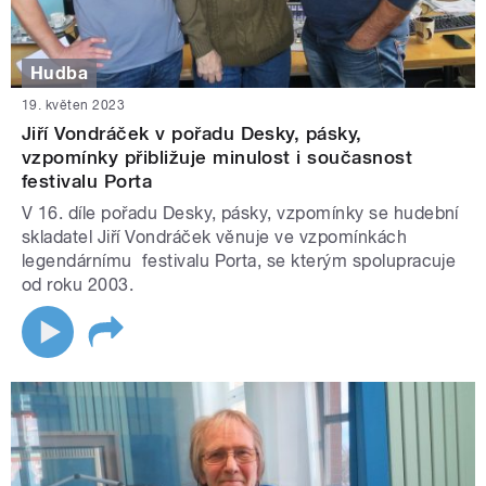
Hudba
19. květen 2023
Jiří Vondráček v pořadu Desky, pásky,
vzpomínky přibližuje minulost i současnost
festivalu Porta
V 16. díle pořadu Desky, pásky, vzpomínky se hudební
skladatel Jiří Vondráček věnuje ve vzpomínkách
legendárnímu festivalu Porta, se kterým spolupracuje
od roku 2003.