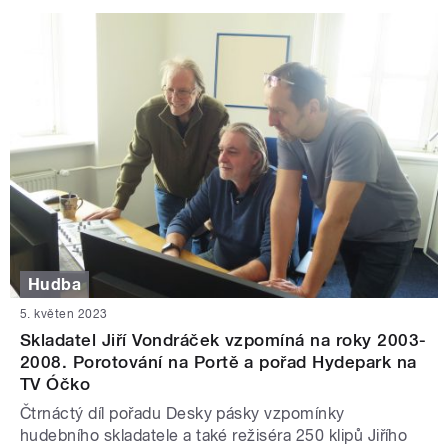
Hudba
5. květen 2023
Skladatel Jiří Vondráček vzpomíná na roky 2003-
2008. Porotování na Portě a pořad Hydepark na
TV Óčko
Čtrnáctý díl pořadu Desky pásky vzpomínky
hudebního skladatele a také režiséra 250 klipů Jiřího