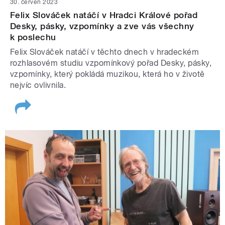
30. červen 2023
Felix Slováček natáčí v Hradci Králové pořad
Desky, pásky, vzpomínky a zve vás všechny
k poslechu
Felix Slováček natáčí v těchto dnech v hradeckém
rozhlasovém studiu vzpomínkový pořad Desky, pásky,
vzpomínky, který pokládá muzikou, která ho v životě
nejvíc ovlivnila.