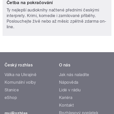
Četba na pokračování
Ty nejlepší audioknihy načtené předními českými
interprety. Krimi, komedie i zamilované příběhy.
Poslouchejte živě nebo až měsíc zpětně zdarma on-
line.
Český rozhlas
O nás
Válka na Ukrajině
Jak nás naladíte
Komunální volby
Nápověda
Stanice
Lidé v rádiu
eShop
Kariéra
Kontakt
Rozhlasový poplatek
mujRozhlas