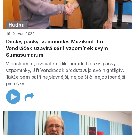
Hudba
16. červen 2023
Desky, pásky, vzpomínky. Muzikant Jiří
Vondráček uzavírá sérii vzpomínek svým
Sumasumarum
V posledním, dvacátém dílu pořadu Desky, pásky,
vzpomínky, Jiří Vondráček představuje své hightligty.
Takže sem patří nejslavnější, nejdelší či nejoblíbenější
písničky.