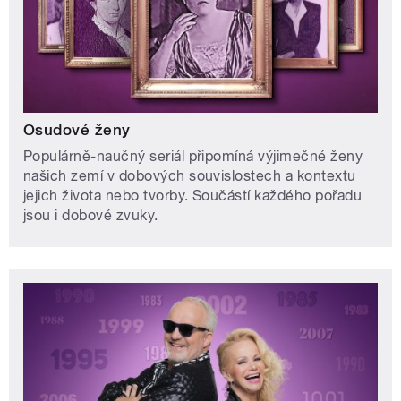
Osudové ženy
Populárně-naučný seriál připomíná výjimečné ženy
našich zemí v dobových souvislostech a kontextu
jejich života nebo tvorby. Součástí každého pořadu
jsou i dobové zvuky.