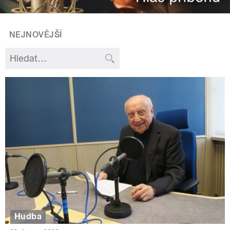
NEJNOVĚJŠÍ
Hudba