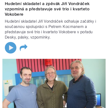
Hudební skladatel a zpěvák Jiří Vondráček
vzpomíná a představuje své trio i kvarteto
Vokobere
Hudební skladatel Jiří Vondráček odhaluje začátky i
současnou spolupráci s Petrem Kocmanem a
představuje své trio i kvarteto Vokobere v pořadu
Desky, pásky, vzpomínky.