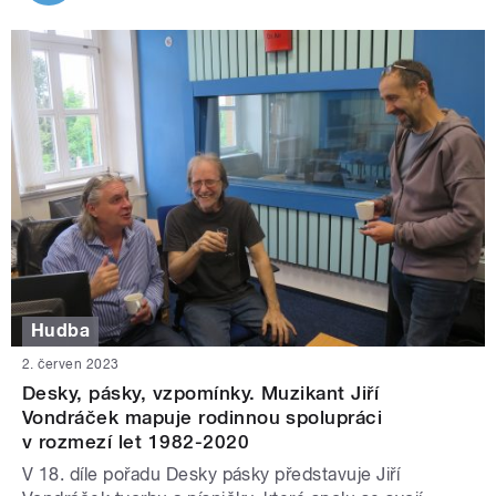
Hudba
2. červen 2023
Desky, pásky, vzpomínky. Muzikant Jiří
Vondráček mapuje rodinnou spolupráci
v rozmezí let 1982-2020
V 18. díle pořadu Desky pásky představuje Jiří