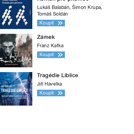
Lukáš Balabán, Šimon Krupa,
Tomáš Soldán
Koupit
Zámek
Franz Kafka
Koupit
Tragédie Liblice
Jiří Havelka
Koupit