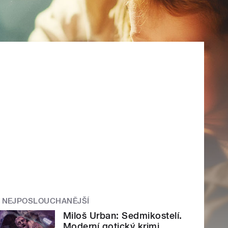
NEJPOSLOUCHANĚJŠÍ
Miloš Urban: Sedmikostelí.
Moderní gotický krimi