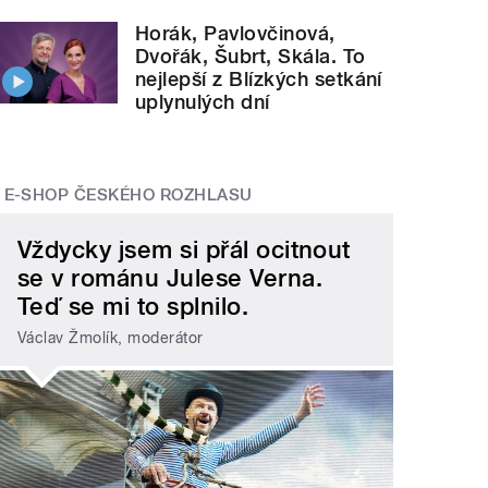
Horák, Pavlovčinová,
Dvořák, Šubrt, Skála. To
nejlepší z Blízkých setkání
uplynulých dní
E-SHOP ČESKÉHO ROZHLASU
Vždycky jsem si přál ocitnout
se v románu Julese Verna.
Teď se mi to splnilo.
Václav Žmolík, moderátor