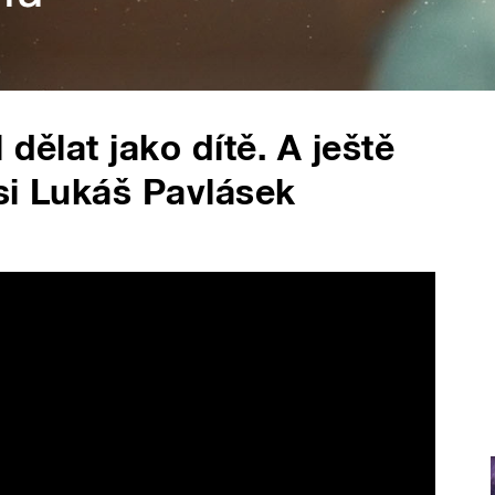
dělat jako dítě. A ještě
si Lukáš Pavlásek