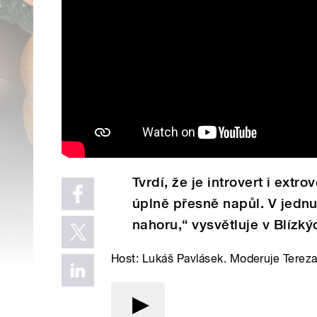
Tvrdí, že je introvert i ext
úplně přesně napůl. V jednu 
nahoru,“ vysvětluje v Blízký
Host: Lukáš Pavlásek. Moderuje Terez