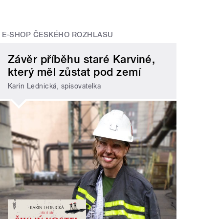
E-SHOP ČESKÉHO ROZHLASU
Závěr příběhu staré Karviné,
který měl zůstat pod zemí
Karin Lednická, spisovatelka