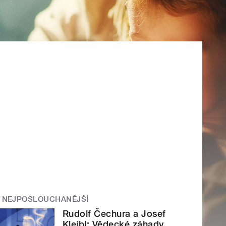
NEJPOSLOUCHANĚJŠÍ
Rudolf Čechura a Josef
Kleibl: Vědecké záhady