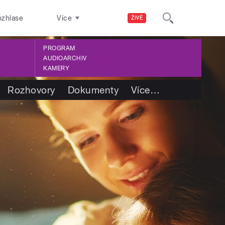
ozhlase
Více
ŽIVĚ
PROGRAM
AUDIOARCHIV
KAMERY
Rozhovory
Dokumenty
Více
…