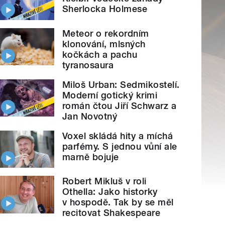
Sherlocka Holmese
Meteor o rekordním
klonování, mlsných
kočkách a pachu
tyranosaura
Miloš Urban: Sedmikostelí.
Moderní gotický krimi
román čtou Jiří Schwarz a
Jan Novotný
Voxel skládá hity a míchá
parfémy. S jednou vůní ale
marně bojuje
Robert Mikluš v roli
Othella: Jako historky
v hospodě. Tak by se měl
recitovat Shakespeare