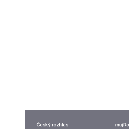
Český rozhlas
mujRo