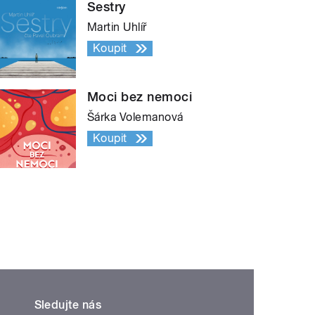
Sestry
Martin Uhlíř
Koupit
Moci bez nemoci
Šárka Volemanová
Koupit
Sledujte nás