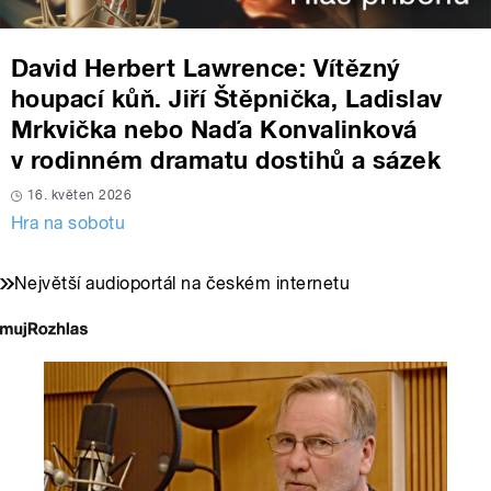
David Herbert Lawrence: Vítězný
houpací kůň. Jiří Štěpnička, Ladislav
Mrkvička nebo Naďa Konvalinková
v rodinném dramatu dostihů a sázek
16. květen 2026
Hra na sobotu
Největší audioportál na českém internetu