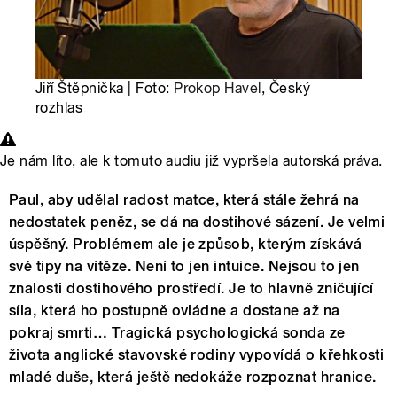
Jiří Štěpnička | Foto:
Prokop Havel
, Český
rozhlas
Je nám líto, ale k tomuto audiu již vypršela autorská práva.
Paul, aby udělal radost matce, která stále žehrá na
nedostatek peněz, se dá na dostihové sázení. Je velmi
úspěšný. Problémem ale je způsob, kterým získává
své tipy na vítěze. Není to jen intuice. Nejsou to jen
znalosti dostihového prostředí. Je to hlavně zničující
síla, která ho postupně ovládne a dostane až na
pokraj smrti… Tragická psychologická sonda ze
života anglické stavovské rodiny vypovídá o křehkosti
mladé duše, která ještě nedokáže rozpoznat hranice.