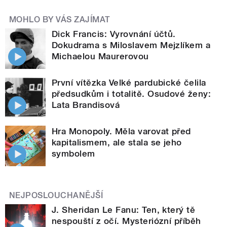
MOHLO BY VÁS ZAJÍMAT
Dick Francis: Vyrovnání účtů.
Dokudrama s Miloslavem Mejzlíkem a
Michaelou Maurerovou
První vítězka Velké pardubické čelila
předsudkům i totalitě. Osudové ženy:
Lata Brandisová
Hra Monopoly. Měla varovat před
kapitalismem, ale stala se jeho
symbolem
NEJPOSLOUCHANĚJŠÍ
J. Sheridan Le Fanu: Ten, který tě
nespouští z očí. Mysteriózní příběh