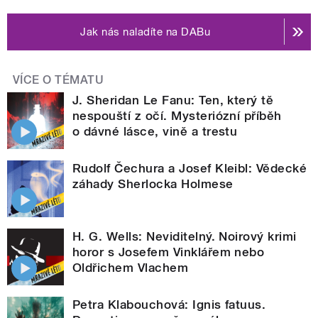
Jak nás naladíte na DABu
VÍCE O TÉMATU
J. Sheridan Le Fanu: Ten, který tě
nespouští z očí. Mysteriózní příběh
o dávné lásce, vině a trestu
Rudolf Čechura a Josef Kleibl: Vědecké
záhady Sherlocka Holmese
H. G. Wells: Neviditelný. Noirový krimi
horor s Josefem Vinklářem nebo
Oldřichem Vlachem
Petra Klabouchová: Ignis fatuus.