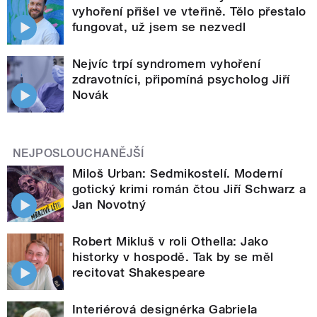
vyhoření přišel ve vteřině. Tělo přestalo
fungovat, už jsem se nezvedl
Nejvíc trpí syndromem vyhoření
zdravotníci, připomíná psycholog Jiří
Novák
NEJPOSLOUCHANĚJŠÍ
Miloš Urban: Sedmikostelí. Moderní
gotický krimi román čtou Jiří Schwarz a
Jan Novotný
Robert Mikluš v roli Othella: Jako
historky v hospodě. Tak by se měl
recitovat Shakespeare
Interiérová designérka Gabriela