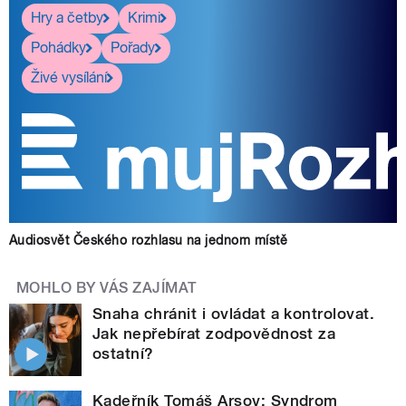
Hry a četby
Krimi
Pohádky
Pořady
Živé vysílání
Audiosvět Českého rozhlasu na jednom místě
MOHLO BY VÁS ZAJÍMAT
Snaha chránit i ovládat a kontrolovat.
Jak nepřebírat zodpovědnost za
ostatní?
Kadeřník Tomáš Arsov: Syndrom