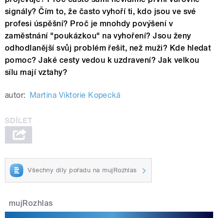
signály? Čím to, že často vyhoří ti, kdo jsou ve své
profesi úspěšní? Proč je mnohdy povýšení v
zaměstnání "poukázkou" na vyhoření? Jsou ženy
odhodlanější svůj problém řešit, než muži? Kde hledat
pomoc? Jaké cesty vedou k uzdravení? Jak velkou
sílu mají vztahy?
autor:
Martina Viktorie Kopecká
Všechny díly pořadu na mujRozhlas
mujRozhlas