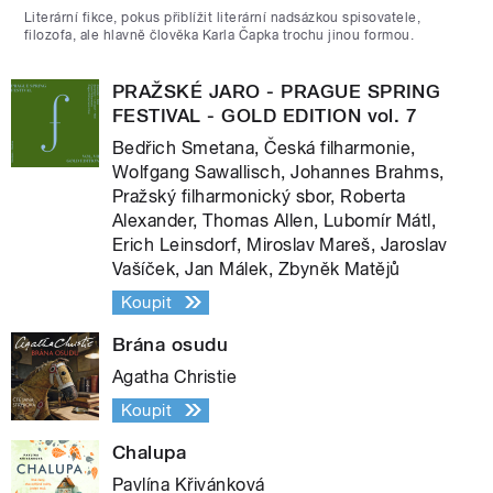
Literární fikce, pokus přiblížit literární nadsázkou spisovatele,
filozofa, ale hlavně člověka Karla Čapka trochu jinou formou.
PRAŽSKÉ JARO - PRAGUE SPRING
FESTIVAL - GOLD EDITION vol. 7
Bedřich Smetana, Česká filharmonie,
Wolfgang Sawallisch, Johannes Brahms,
Pražský filharmonický sbor, Roberta
Alexander, Thomas Allen, Lubomír Mátl,
Erich Leinsdorf, Miroslav Mareš, Jaroslav
Vašíček, Jan Málek, Zbyněk Matějů
Koupit
Brána osudu
Agatha Christie
Koupit
Chalupa
Pavlína Křivánková