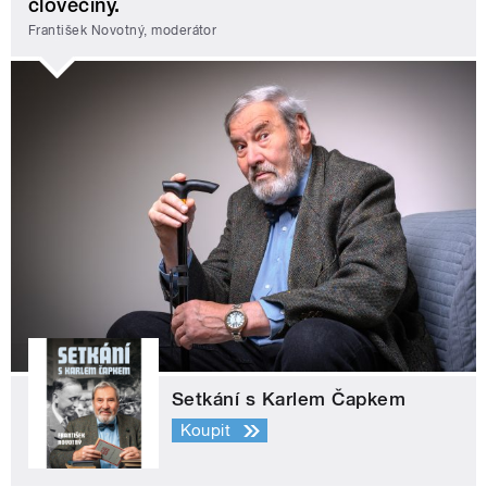
člověčiny.
František Novotný, moderátor
Setkání s Karlem Čapkem
Koupit