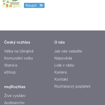
Koupit
Český rozhlas
O nás
Válka na Ukrajině
Jak nás naladíte
Komunální volby
Nápověda
Stanice
Lidé v rádiu
eShop
Kariéra
Kontakt
Rozhlasový poplatek
mujRozhlas
Živé vysílání
Audioarchiv