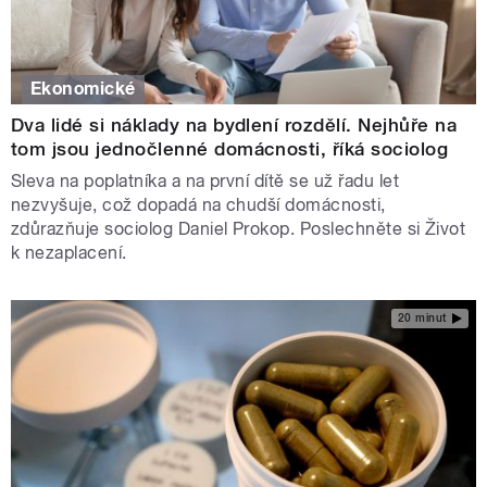
Ekonomické
Dva lidé si náklady na bydlení rozdělí. Nejhůře na
tom jsou jednočlenné domácnosti, říká sociolog
Sleva na poplatníka a na první dítě se už řadu let
nezvyšuje, což dopadá na chudší domácnosti,
zdůrazňuje sociolog Daniel Prokop. Poslechněte si Život
k nezaplacení.
20 minut