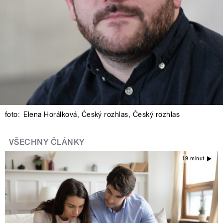
foto:
Elena Horálková
,
Český rozhlas
,
Český rozhlas
VŠECHNY ČLÁNKY
19 minut