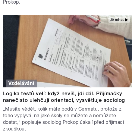
Prokop.
20 minut
Vzdělávání
Logika testů velí: když nevíš, jdi dál. Přijímačky
nanečisto ulehčují orientaci, vysvětluje sociolog
„Musíte vědět, kolik máte bodů v Cermatu, protože z
toho vyplývá, na jaké školy se můžete a nemůžete
dostat,“ popisuje sociolog Prokop úskalí před přijímací
zkouškou.