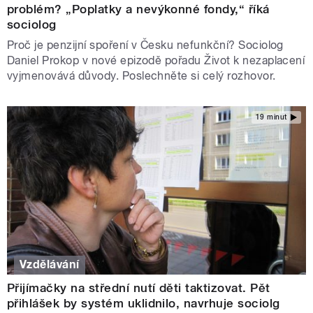
problém? „Poplatky a nevýkonné fondy,“ říká
sociolog
Proč je penzijní spoření v Česku nefunkční? Sociolog
Daniel Prokop v nové epizodě pořadu Život k nezaplacení
vyjmenovává důvody. Poslechněte si celý rozhovor.
19 minut
Vzdělávání
Přijímačky na střední nutí děti taktizovat. Pět
přihlášek by systém uklidnilo, navrhuje sociolg