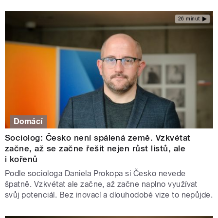
26 minut
Domácí
Sociolog: Česko není spálená země. Vzkvétat
začne, až se začne řešit nejen růst listů, ale
i kořenů
Podle sociologa Daniela Prokopa si Česko nevede
špatně. Vzkvétat ale začne, až začne naplno využívat
svůj potenciál. Bez inovací a dlouhodobé vize to nepůjde.