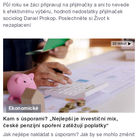
Půl roku se žáci připravují na přijímačky a ani to nevede
k efektivnímu výběru, hodnotí nedostatky přijímaček
sociolog Daniel Prokop. Poslechněte si Život k
nezaplacení
22 minut
Ekonomické
Kam s úsporami? „Nejlepší je investiční mix,
české penzijní spoření zatěžují poplatky“
Jak nejlépe nakládat s úsporami? Jak by se mohlo změnit