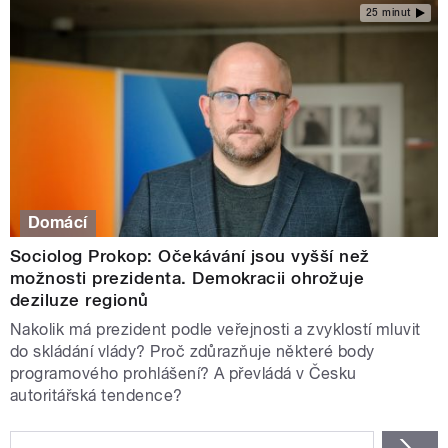
25 minut
Domácí
Sociolog Prokop: Očekávání jsou vyšší než
možnosti prezidenta. Demokracii ohrožuje
deziluze regionů
Nakolik má prezident podle veřejnosti a zvyklostí mluvit
do skládání vlády? Proč zdůrazňuje některé body
programového prohlášení? A převládá v Česku
autoritářská tendence?
STRÁNKY