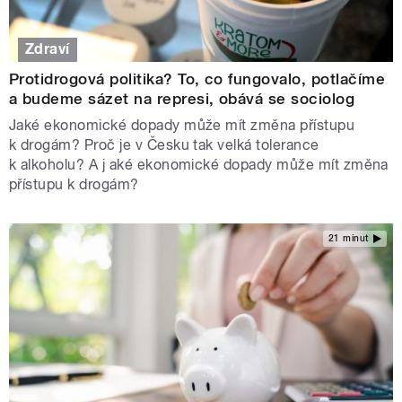
Zdraví
Protidrogová politika? To, co fungovalo, potlačíme
a budeme sázet na represi, obává se sociolog
Jaké ekonomické dopady může mít změna přístupu
k drogám? Proč je v Česku tak velká tolerance
k alkoholu? A j aké ekonomické dopady může mít změna
přístupu k drogám?
21 minut