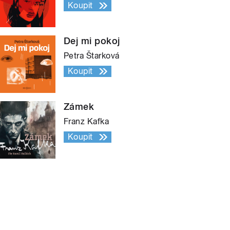
Koupit
Dej mi pokoj
Petra Štarková
Koupit
Zámek
Franz Kafka
Koupit