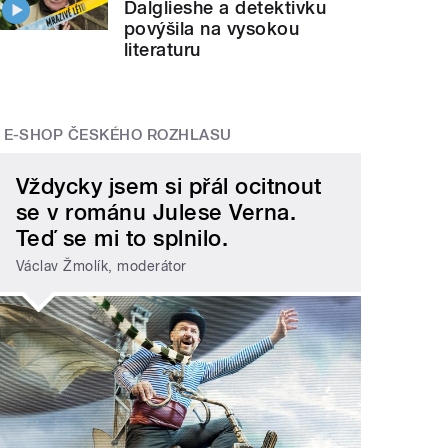
Dalglieshe a detektivku
povýšila na vysokou
literaturu
E-SHOP ČESKÉHO ROZHLASU
Vždycky jsem si přál ocitnout
se v románu Julese Verna.
Teď se mi to splnilo.
Václav Žmolík, moderátor