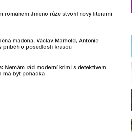
 románem Jméno růže stvořil nový literární
ačná madona. Václav Marhold, Antonie
 příběh o posedlosti krásou
ka: Nemám rád moderní krimi s detektivem
ka má být pohádka