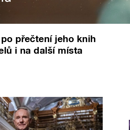
 po přečtení jeho knih
lů i na další místa