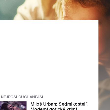
NEJPOSLOUCHANĚJŠÍ
Miloš Urban: Sedmikostelí.
Moderní gotický krimi