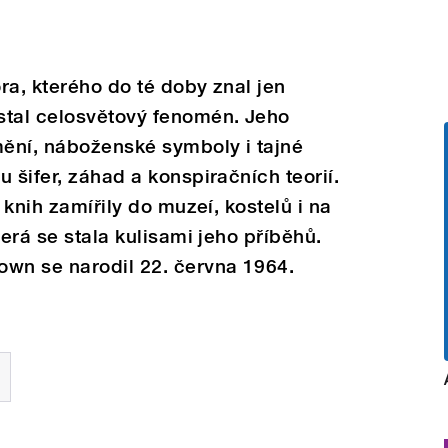
ora, kterého do té doby znal jen
stal celosvětový fenomén. Jeho
ění, náboženské symboly i tajné
 šifer, záhad a konspiračních teorií.
 knih zamířily do muzeí, kostelů i na
terá se stala kulisami jeho příběhů.
own se narodil 22. června 1964.