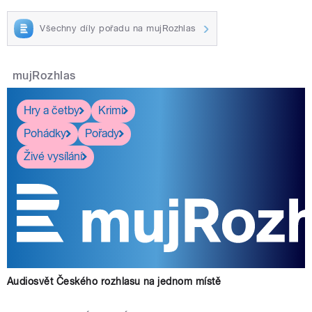
Všechny díly pořadu na mujRozhlas
mujRozhlas
Hry a četby
Krimi
Pohádky
Pořady
Živé vysílání
Audiosvět Českého rozhlasu na jednom místě