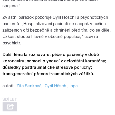
spojena.“
Zvláštní paradox pozoruje Cyril Hoschl u psychotických
pacientů. „Hospitalizovaní pacienti se naopak v našich
zařízeních cítí bezpečně a chráněni před tím, co se děje.
Úzkost stoupá hlavně v obecné populaci,“ uzavírá
psychiatr.
Další témata rozhovoru: péče o pacienty v době
koronaviru; nemoci plynoucí z celostátní karantény;
důsledky posttraumatické stresové poruchy;
transgenerační přenos traumatických zážitků.
autoři:
Zita Senková
,
Cyril Höschl
,
opa