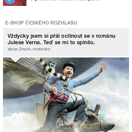
E-SHOP ČESKÉHO ROZHLASU
Vždycky jsem si přál ocitnout se v románu
Julese Verna. Teď se mi to splnilo.
Václav Žmolík, moderátor