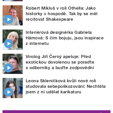
Robert Mikluš v roli Othella: Jako
historky v hospodě. Tak by se měl
recitovat Shakespeare
Interiérová designérka Gabriela
Hámová: S čím bojuju, jsou inspirace
z internetu
Virolog Jiří Černý apeluje: Před
exotickou dovolenou se poraďte
s odborníky a buďte zodpovědní
Leona Skleničková kvůli nové roli
studovala sebepoškozování: Nechtěla
jsem z ní udělat karikaturu