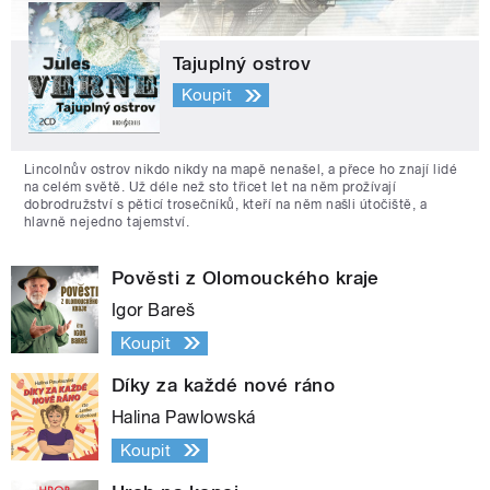
Tajuplný ostrov
Koupit
Lincolnův ostrov nikdo nikdy na mapě nenašel, a přece ho znají lidé
na celém světě. Už déle než sto třicet let na něm prožívají
dobrodružství s pěticí trosečníků, kteří na něm našli útočiště, a
hlavně nejedno tajemství.
Pověsti z Olomouckého kraje
Igor Bareš
Koupit
Díky za každé nové ráno
Halina Pawlowská
Koupit