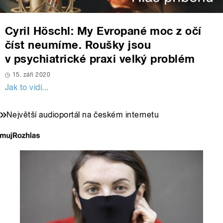
Cyril Höschl: My Evropané moc z očí
číst neumíme. Roušky jsou
v psychiatrické praxi velký problém
15. září 2020
Jak to vidí...
Největší audioportál na českém internetu