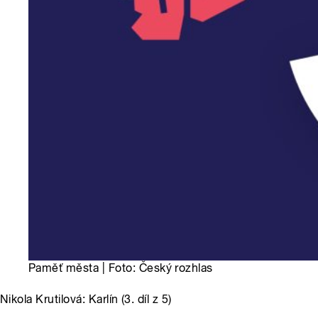
Paměť města | Foto: Český rozhlas
Nikola Krutilová: Karlín (3. díl z 5)