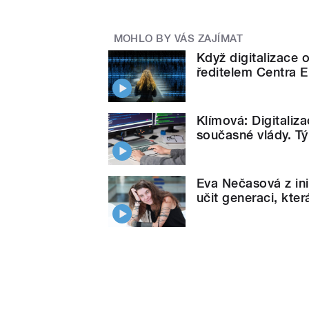
MOHLO BY VÁS ZAJÍMAT
Když digitalizace
ředitelem Centra E
Klímová: Digitaliz
současné vlády. T
Eva Nečasová z ini
učit generaci, kter