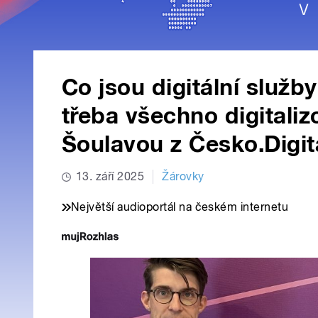
Co jsou digitální služb
třeba všechno digitali
Šoulavou z Česko.Digit
13. září 2025
Žárovky
Největší audioportál na českém internetu