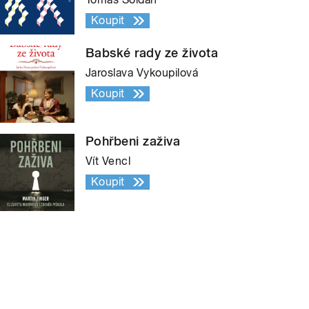
Koupit
Babské rady ze života
Jaroslava Vykoupilová
Koupit
Pohřbeni zaživa
Vít Vencl
Koupit