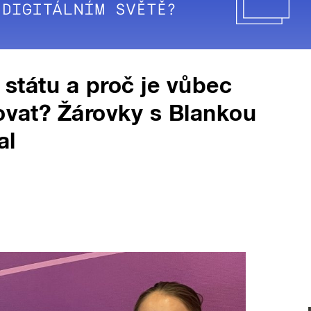
y státu a proč je vůbec
zovat? Žárovky s Blankou
al