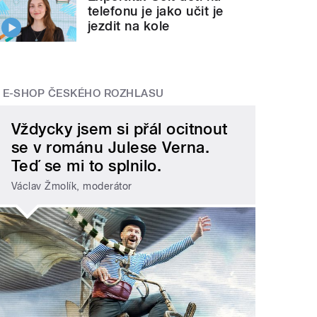
telefonu je jako učit je
jezdit na kole
E-SHOP ČESKÉHO ROZHLASU
Vždycky jsem si přál ocitnout
se v románu Julese Verna.
Teď se mi to splnilo.
Václav Žmolík, moderátor