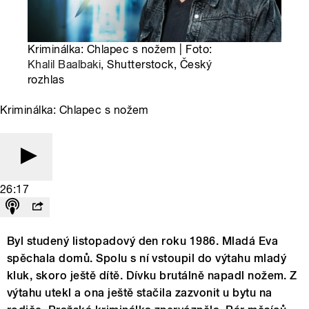
Kriminálka: Chlapec s nožem | Foto:
Khalil Baalbaki
, Shutterstock, Český
rozhlas
Kriminálka: Chlapec s nožem
26:17
Byl studený listopadový den roku 1986. Mladá Eva
spěchala domů. Spolu s ní vstoupil do výtahu mladý
kluk, skoro ještě dítě. Dívku brutálně napadl nožem. Z
výtahu utekl a ona ještě stačila zazvonit u bytu na