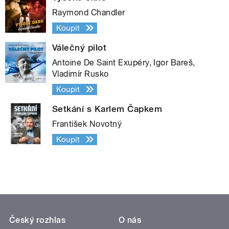
Raymond Chandler
Koupit
Válečný pilot
Antoine De Saint Exupéry, Igor Bareš,
Vladimír Rusko
Koupit
Setkání s Karlem Čapkem
František Novotný
Koupit
Český rozhlas
O nás