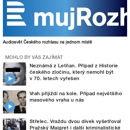
Audiosvět Českého rozhlasu na jednom místě
MOHLO BY VÁS ZAJÍMAT
Neznámá z Letňan. Případ z Historie
českého zločinu, který nemohl být
v 70. letech vyřešen
Vrah přijíždí na kole. Případ největšího
masového vraha u nás
Střelec. Vraždu dvou dívek vyšetřoval
Pražský Maigret i další kriminalistické