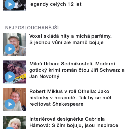
legendy celých 12 let
NEJPOSLOUCHANĚJŠÍ
Voxel skládá hity a míchá parfémy.
S jednou vůní ale marně bojuje
Miloš Urban: Sedmikostelí. Moderní
gotický krimi román čtou Jiří Schwarz a
Jan Novotný
Robert Mikluš v roli Othella: Jako
historky v hospodě. Tak by se měl
recitovat Shakespeare
Interiérová designérka Gabriela
Hámová: S čím bojuju, jsou inspirace