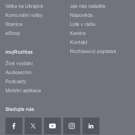
Válka na Ukrajině
Jak nás naladíte
Komunální volby
Nápověda
Stanice
Lidé v rádiu
eShop
Kariéra
Kontakt
Rozhlasový poplatek
mujRozhlas
Živé vysílání
Audioarchiv
Podcasty
Mobilní aplikace
Sledujte nás