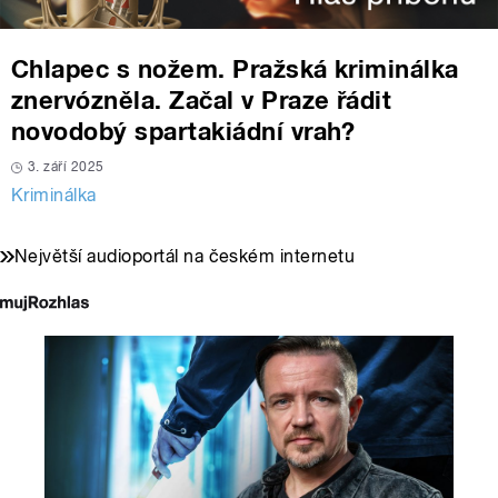
Chlapec s nožem. Pražská kriminálka
znervózněla. Začal v Praze řádit
novodobý spartakiádní vrah?
3. září 2025
Kriminálka
Největší audioportál na českém internetu