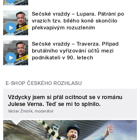
Sečské vraždy – Lupara. Pátrání po
vrazích tzv. bílého koně skončilo
překvapivým rozuzlením
Sečské vraždy – Traverza. Případ
brutálního vyřizování účtů mezi
podnikateli v 90. letech
E-SHOP ČESKÉHO ROZHLASU
Vždycky jsem si přál ocitnout se v románu
Julese Verna. Teď se mi to splnilo.
Václav Žmolík, moderátor