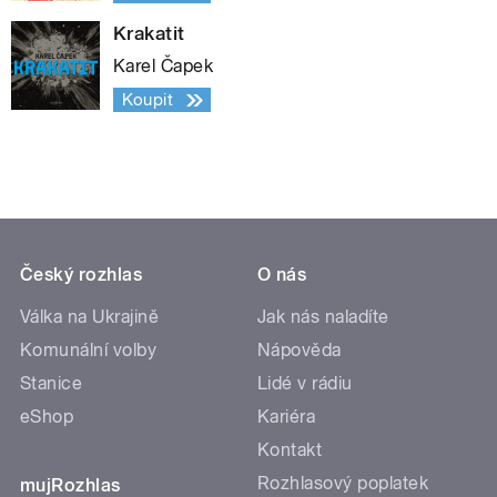
Krakatit
Karel Čapek
Koupit
Český rozhlas
O nás
Válka na Ukrajině
Jak nás naladíte
Komunální volby
Nápověda
Stanice
Lidé v rádiu
eShop
Kariéra
Kontakt
Rozhlasový poplatek
mujRozhlas