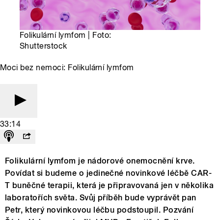
Folikulární lymfom | Foto:
Shutterstock
Moci bez nemoci: Folikulární lymfom
33:14
Folikulární lymfom je nádorové onemocnění krve.
Povídat si budeme o jedinečné novinkové léčbě CAR-
T buněčné terapii, která je připravovaná jen v několika
laboratořích světa. Svůj příběh bude vyprávět pan
Petr, který novinkovou léčbu podstoupil. Pozvání