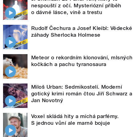
nespouští z očí. Mysteriózní příběh
o dávné lásce, vině a trestu
Rudolf Čechura a Josef Kleibl: Vědecké
záhady Sherlocka Holmese
Meteor o rekordním klonování, mlsných
kočkách a pachu tyranosaura
Miloš Urban: Sedmikostelí. Moderní
gotický krimi román čtou Jiří Schwarz a
Jan Novotný
Voxel skládá hity a míchá parfémy.
S jednou vůní ale marně bojuje