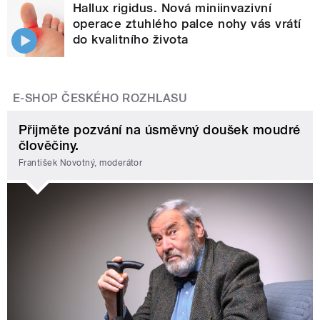
Hallux rigidus. Nová miniinvazivní
operace ztuhlého palce nohy vás vrátí
do kvalitního života
E-SHOP ČESKÉHO ROZHLASU
Přijměte pozvání na úsměvný doušek moudré
člověčiny.
František Novotný, moderátor