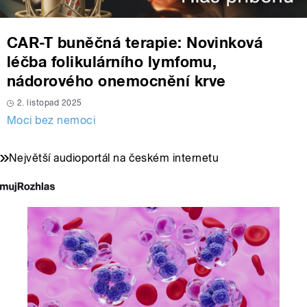
CAR-T buněčná terapie: Novinková
léčba folikulárního lymfomu,
nádorového onemocnění krve
2. listopad 2025
Moci bez nemoci
Největší audioportál na českém internetu