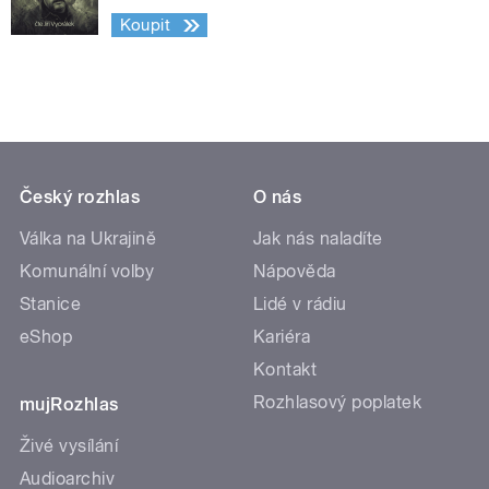
Koupit
Český rozhlas
O nás
Válka na Ukrajině
Jak nás naladíte
Komunální volby
Nápověda
Stanice
Lidé v rádiu
eShop
Kariéra
Kontakt
Rozhlasový poplatek
mujRozhlas
Živé vysílání
Audioarchiv