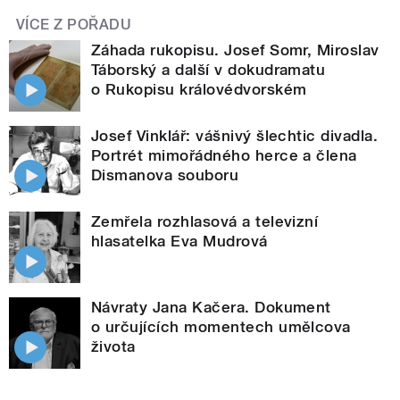
VÍCE Z POŘADU
Záhada rukopisu. Josef Somr, Miroslav
Táborský a další v dokudramatu
o Rukopisu královédvorském
Josef Vinklář: vášnivý šlechtic divadla.
Portrét mimořádného herce a člena
Dismanova souboru
Zemřela rozhlasová a televizní
hlasatelka Eva Mudrová
Návraty Jana Kačera. Dokument
o určujících momentech umělcova
života