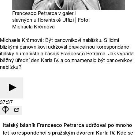
Francesco Petrarca v galerii
slavných u florentské Uffizi | Foto:
Michaela Krčmová
Michaela Krčmová: Být panovníkovi nablízku. S lidmi
blízkými panovníkovi udržoval pravidelnou korespondenci
italský humanista a básník Francesco Petrarca. Jak vypadal
běžný úřední den Karla IV. a co znamenalo být panovníkovi
nablízku?
37:37
Italský básník Francesco Petrarca udržoval po mnoho
let korespondenci s pražským dvorem Karla IV. Kde se