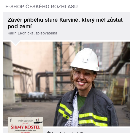
E-SHOP ČESKÉHO ROZHLASU
Závěr příběhu staré Karviné, který měl zůstat
pod zemí
Karin Lednická, spisovatelka