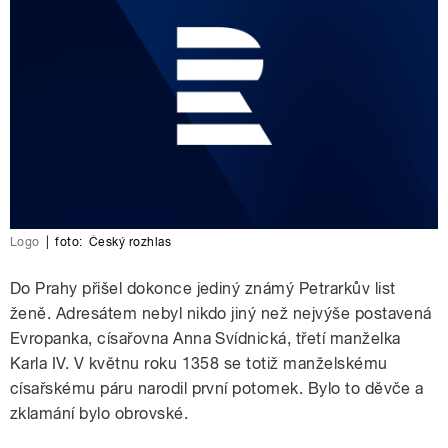
Logo
|
foto:
Český rozhlas
Do Prahy přišel dokonce jediný známý Petrarkův list
ženě. Adresátem nebyl nikdo jiný než nejvýše postavená
Evropanka, císařovna Anna Svídnická, třetí manželka
Karla IV. V květnu roku 1358 se totiž manželskému
císařskému páru narodil první potomek. Bylo to děvče a
zklamání bylo obrovské.