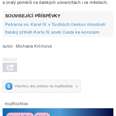
a znalý poměrů na italských univerzitách i ve městech.
SOUVISEJÍCÍ PŘÍSPĚVKY
Petrarca vs. Karel IV. v Toulkách českou minulostí
Italský příběh Karla IV. aneb Cesta ke korunám
autor:
Michaela Krčmová
Všechny díly pořadu na mujRozhlas
mujRozhlas