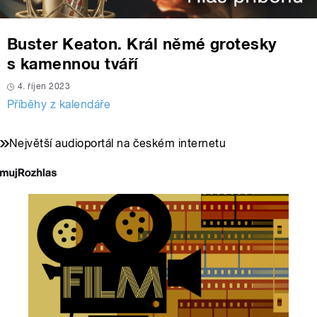
Buster Keaton. Král němé grotesky
s kamennou tváří
4. říjen 2023
Příběhy z kalendáře
Největší audioportál na českém internetu