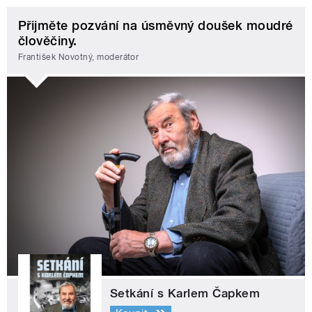
Přijměte pozvání na úsměvný doušek moudré
člověčiny.
František Novotný, moderátor
Setkání s Karlem Čapkem