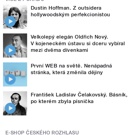
Dustin Hoffman. Z outsidera
hollywoodským perfekcionistou
Velkolepý elegán Oldřich Nový.
V kojeneckém ústavu si dceru vybíral
mezi dvěma dívenkami
První WEB na světě. Nenápadná
stránka, která změnila dějiny
František Ladislav Čelakovský. Básník,
po kterém zbyla písnička
E-SHOP ČESKÉHO ROZHLASU