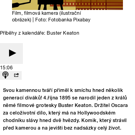
Film, filmová kamera (ilustrační
obrázek) | Foto: Fotobanka Pixabay
Příběhy z kalendáře: Buster Keaton
15:06
Svou kamennou tváří přiměl k smíchu hned několik
generací diváků! 4.října 1895 se narodil jeden z králů
němé filmové grotesky Buster Keaton. Držitel Oscara
za celoživotní dílo, který má na Hollywoodském
chodníku slávy hned dvě hvězdy. Komik, který strávil
před kamerou a na jevišti bez nadsázky celý život.