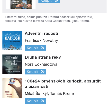
Koupit
Literární fikce, pokus přiblížit literární nadsázkou spisovatele,
filozofa, ale hlavně člověka Karla Čapka trochu jinou formou.
Adventní radosti
František Novotný
Koupit
Druhá strana řeky
Nora Eckhardtová
Koupit
100+24 brněnských kuriozit, absurdit
a bizarností
Miloš Šenkýř, Tomáš Kremr
Koupit