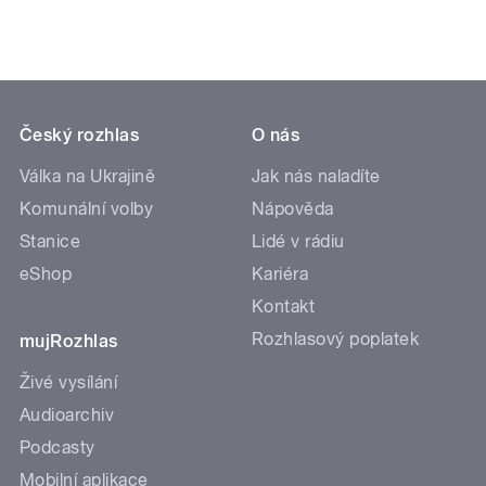
Český rozhlas
O nás
Válka na Ukrajině
Jak nás naladíte
Komunální volby
Nápověda
Stanice
Lidé v rádiu
eShop
Kariéra
Kontakt
Rozhlasový poplatek
mujRozhlas
Živé vysílání
Audioarchiv
Podcasty
Mobilní aplikace