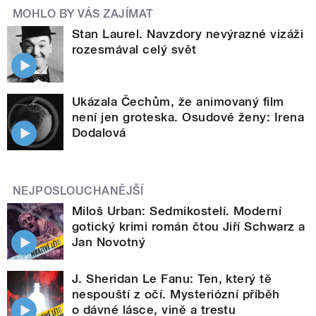
MOHLO BY VÁS ZAJÍMAT
Stan Laurel. Navzdory nevýrazné vizáži
rozesmával celý svět
Ukázala Čechům, že animovaný film
není jen groteska. Osudové ženy: Irena
Dodalová
NEJPOSLOUCHANĚJŠÍ
Miloš Urban: Sedmikostelí. Moderní
gotický krimi román čtou Jiří Schwarz a
Jan Novotný
J. Sheridan Le Fanu: Ten, který tě
nespouští z očí. Mysteriózní příběh
o dávné lásce, vině a trestu