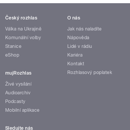
Český rozhlas
O nás
Válka na Ukrajině
Jak nás naladíte
Komunální volby
Nápověda
Stanice
Lidé v rádiu
eShop
Kariéra
Kontakt
Rozhlasový poplatek
mujRozhlas
Živé vysílání
Audioarchiv
Podcasty
Mobilní aplikace
Sledujte nás