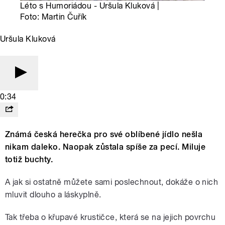
Léto s Humoriádou - Uršula Kluková |
Foto: Martin Čuřík
Uršula Kluková
0:34
Známá česká herečka pro své oblíbené jídlo nešla
nikam daleko. Naopak zůstala spíše za pecí. Miluje
totiž buchty.
A jak si ostatně můžete sami poslechnout, dokáže o nich
mluvit dlouho a láskyplně.
Tak třeba o křupavé krustičce, která se na jejich povrchu