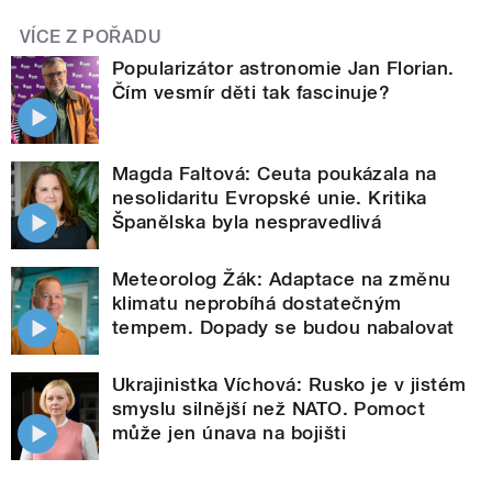
VÍCE Z POŘADU
Popularizátor astronomie Jan Florian.
Čím vesmír děti tak fascinuje?
Magda Faltová: Ceuta poukázala na
nesolidaritu Evropské unie. Kritika
Španělska byla nespravedlivá
Meteorolog Žák: Adaptace na změnu
klimatu neprobíhá dostatečným
tempem. Dopady se budou nabalovat
Ukrajinistka Víchová: Rusko je v jistém
smyslu silnější než NATO. Pomoct
může jen únava na bojišti