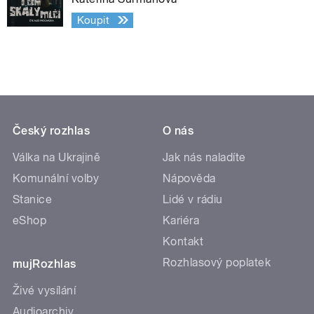
Koupit
Český rozhlas
O nás
Válka na Ukrajině
Jak nás naladíte
Komunální volby
Nápověda
Stanice
Lidé v rádiu
eShop
Kariéra
Kontakt
Rozhlasový poplatek
mujRozhlas
Živé vysílání
Audioarchiv