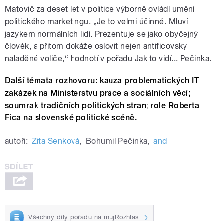
Matovič za deset let v politice výborně ovládl umění
politického marketingu. „Je to velmi účinné. Mluví
jazykem normálních lidí. Prezentuje se jako obyčejný
člověk, a přitom dokáže oslovit nejen antificovsky
naladěné voliče,“ hodnotí v pořadu Jak to vidí... Pečinka.
Další témata rozhovoru: kauza problematických IT
zakázek na Ministerstvu práce a sociálních věcí;
soumrak tradičních politických stran; role Roberta
Fica na slovenské politické scéně.
autoři:
Zita Senková
,
Bohumil Pečinka
,
and
Všechny díly pořadu na mujRozhlas