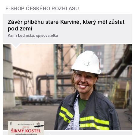
E-SHOP ČESKÉHO ROZHLASU
Závěr příběhu staré Karviné, který měl zůstat
pod zemí
Karin Lednická, spisovatelka