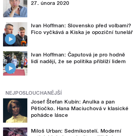
27. února 2020
Ivan Hoffman: Slovensko před volbami?
Fico vyčkává a Kiska je opoziční tunelář
Ivan Hoffman: Čaputová je pro hodně
lidí nadějí, že se politika přiblíží lidem
NEJPOSLOUCHANĚJŠÍ
Josef Štefan Kubín: Anulka a pan
Pětiočko. Hana Maciuchová v klasické
pohádce lásce
Miloš Urban: Sedmikostelí. Moderní