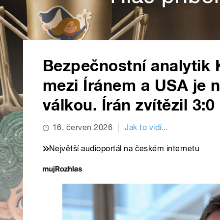
Bezpečnostní analytik
mezi Íránem a USA je 
válkou. Írán zvítězil 3:0
16. červen 2026
Jak to vidí...
Největší audioportál na českém internetu