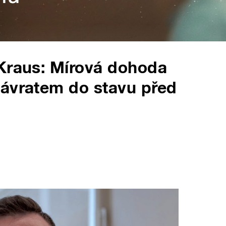
 Kraus: Mírová dohoda
návratem do stavu před