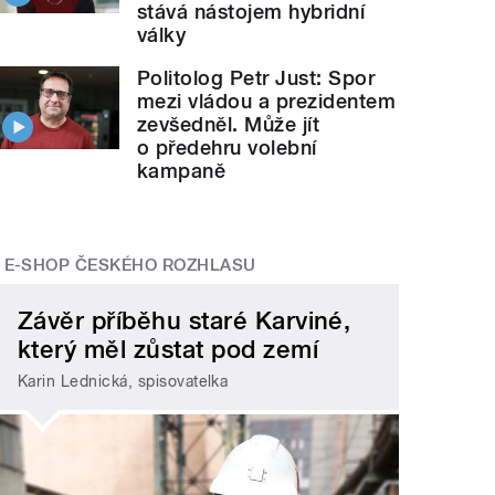
stává nástojem hybridní
války
Politolog Petr Just: Spor
mezi vládou a prezidentem
zevšedněl. Může jít
o předehru volební
kampaně
E-SHOP ČESKÉHO ROZHLASU
Závěr příběhu staré Karviné,
který měl zůstat pod zemí
Karin Lednická, spisovatelka