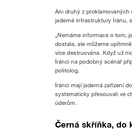
Ani druhý z proklamovaných c
jaderné infrastruktury Íránu, 
„Nemáme informace o tom, ja
dostala, ale můžeme upřímně
více destruována. Když už nic
Íránci na podobný scénář přip
politolog.
Íránci mají jaderná zařízení d
systematicky přesouvali ve c
úderům.
Černá skříňka, do 