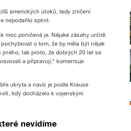
ílů amerických útoků, tedy zničení
se nepodařilo splnit.
k moc poničená je. Nějaké zásahy určitě
 pochybovat o tom, že by měla být nějak
 jiného, tak proto, že dobrých 20 let se
ravovali a připravují,“ komentuje
obře ukryta a navíc je podle Krause
hvíli, kdy docházelo k vojenským
které nevidíme