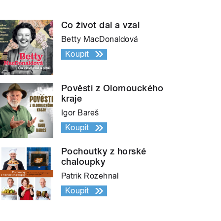
Co život dal a vzal
Betty MacDonaldová
Koupit
Pověsti z Olomouckého
kraje
Igor Bareš
Koupit
Pochoutky z horské
chaloupky
Patrik Rozehnal
Koupit