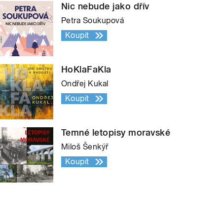
Nic nebude jako dřív
Petra Soukupová
Koupit
HoKlaFaKla
Ondřej Kukal
Koupit
Temné letopisy moravské
Miloš Šenkýř
Koupit