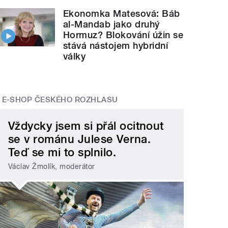
Ekonomka Matesová: Báb
al-Mandab jako druhý
Hormuz? Blokování úžin se
stává nástojem hybridní
války
E-SHOP ČESKÉHO ROZHLASU
Vždycky jsem si přál ocitnout
se v románu Julese Verna.
Teď se mi to splnilo.
Václav Žmolík, moderátor