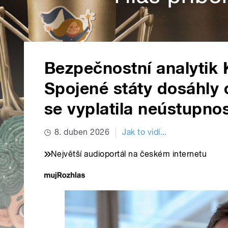
Bezpečnostní analytik 
Spojené státy dosáhly
se vyplatila neústupno
8. duben 2026
Jak to vidí...
Největší audioportál na českém internetu