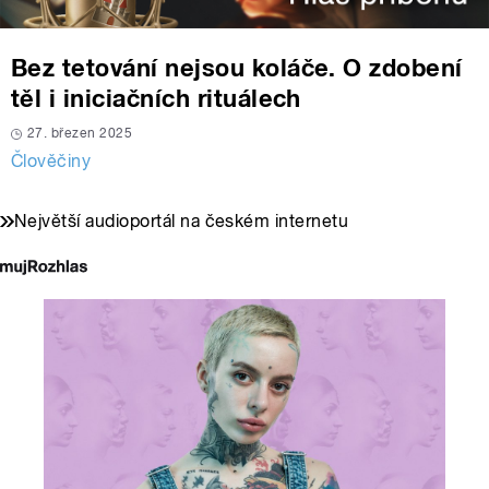
Bez tetování nejsou koláče. O zdobení
těl i iniciačních rituálech
27. březen 2025
Člověčiny
Největší audioportál na českém internetu