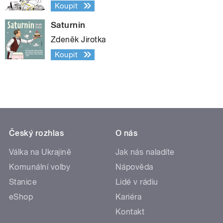
Koupit
Saturnin
Zdeněk Jirotka
Koupit
Český rozhlas
O nás
Válka na Ukrajině
Jak nás naladíte
Komunální volby
Nápověda
Stanice
Lidé v rádiu
eShop
Kariéra
Kontakt