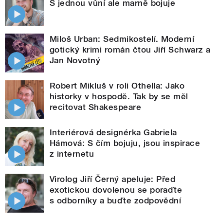
S jednou vůní ale marně bojuje
Miloš Urban: Sedmikostelí. Moderní
gotický krimi román čtou Jiří Schwarz a
Jan Novotný
Robert Mikluš v roli Othella: Jako
historky v hospodě. Tak by se měl
recitovat Shakespeare
Interiérová designérka Gabriela
Hámová: S čím bojuju, jsou inspirace
z internetu
Virolog Jiří Černý apeluje: Před
exotickou dovolenou se poraďte
s odborníky a buďte zodpovědní