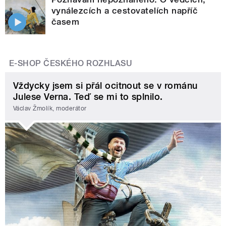
vynálezcích a cestovatelích napříč
časem
E-SHOP ČESKÉHO ROZHLASU
Vždycky jsem si přál ocitnout se v románu
Julese Verna. Teď se mi to splnilo.
Václav Žmolík, moderátor