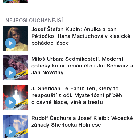
NEJPOSLOUCHANĚJŠÍ
Josef Štefan Kubín: Anulka a pan
Pětiočko. Hana Maciuchová v klasické
pohádce lásce
Miloš Urban: Sedmikostelí. Moderní
gotický krimi román čtou Jiří Schwarz a
Jan Novotný
J. Sheridan Le Fanu: Ten, který tě
nespouští z očí. Mysteriózní příběh
o dávné lásce, vině a trestu
Rudolf Čechura a Josef Kleibl: Vědecké
záhady Sherlocka Holmese