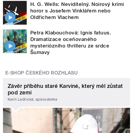
H. G. Wells: Neviditelný. Noirový krimi
horor s Josefem Vinklářem nebo
Oldřichem Vlachem
Petra Klabouchová: Ignis fatuus.
Dramatizace oceňovaného
mysteriózního thrilleru ze srdce
Šumavy
E-SHOP ČESKÉHO ROZHLASU
Závěr příběhu staré Karviné, který měl zůstat
pod zemí
Karin Lednická, spisovatelka