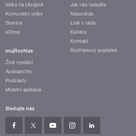
Válka na Ukrajině
Jak nás naladíte
Komunální volby
Nápověda
Stanice
Lidé v rádiu
eShop
Kariéra
Kontakt
Rozhlasový poplatek
mujRozhlas
Živé vysílání
Audioarchiv
Podcasty
Mobilní aplikace
Sledujte nás