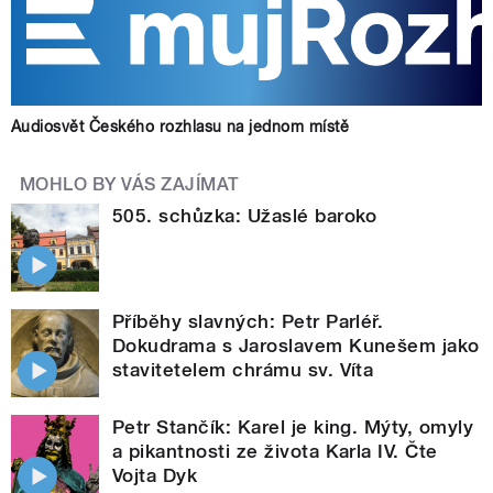
Audiosvět Českého rozhlasu na jednom místě
MOHLO BY VÁS ZAJÍMAT
505. schůzka: Užaslé baroko
Příběhy slavných: Petr Parléř.
Dokudrama s Jaroslavem Kunešem jako
stavitetelem chrámu sv. Víta
Petr Stančík: Karel je king. Mýty, omyly
a pikantnosti ze života Karla IV. Čte
Vojta Dyk