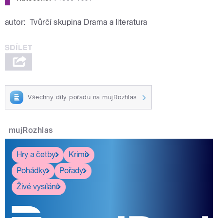
autor:
Tvůrčí skupina Drama a literatura
Všechny díly pořadu na mujRozhlas
mujRozhlas
Hry a četby
Krimi
Pohádky
Pořady
Živé vysílání