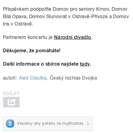
Příspěvkem podpoříte Domov pro seniory Krnov, Domov
Bílá Opava, Domov Slunovrat v Ostravě-Přívoze a Domov
Iris v Ostravě.
Partnerem koncertu je
Národní divadlo
.
Děkujeme, že pomáháte!
Další informace o sbírce najdete
tady
.
autoři:
Aleš Cibulka
,
Český rozhlas Dvojka
Všechny díly pořadu na mujRozhlas