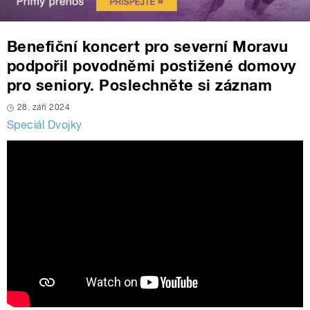
Benefiční koncert pro severní Moravu
podpořil povodněmi postižené domovy
pro seniory. Poslechněte si záznam
28. září 2024
Speciál Dvojky