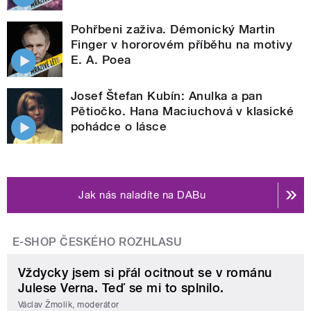
Pohřbeni zaživa. Démonický Martin
Finger v hororovém příběhu na motivy
E. A. Poea
Josef Štefan Kubín: Anulka a pan
Pětiočko. Hana Maciuchová v klasické
pohádce o lásce
Jak nás naladíte na DABu
E-SHOP ČESKÉHO ROZHLASU
Vždycky jsem si přál ocitnout se v románu
Julese Verna. Teď se mi to splnilo.
Václav Žmolík, moderátor