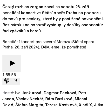
Český rozhlas zorganizoval na sobotu 28. září
benefiční koncert ve Státní opeře Praha na podporu
domovů pro seniory, které byly postižené povodněmi.
Bez nároku na honorář vystoupily desítky osobností z
řad zpěváků a herců.
Benefiční koncert pro severní Moravu (Státní opera
Praha, 28. září 2024). Děkujeme, že pomáháte!
1:55:56
Hosté:
Iva Janžurová,
Dagmar Pecková,
Petr
Janda,
Václav Neckář,
Bára Basiková,
Michal
David,
Štefan Margita,
Tereza Kostková,
Xindl X,
Jitka