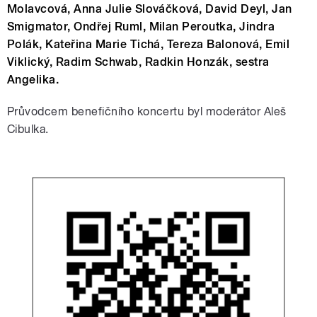
Molavcová,
Anna Julie Slováčková,
David Deyl,
Jan
Smigmator,
Ondřej Ruml,
Milan Peroutka,
Jindra
Polák,
Kateřina Marie Tichá,
Tereza Balonová, Emil
Viklický,
Radim Schwab,
Radkin Honzák,
sestra
Angelika.
Průvodcem benefičního koncertu byl moderátor Aleš
Cibulka.