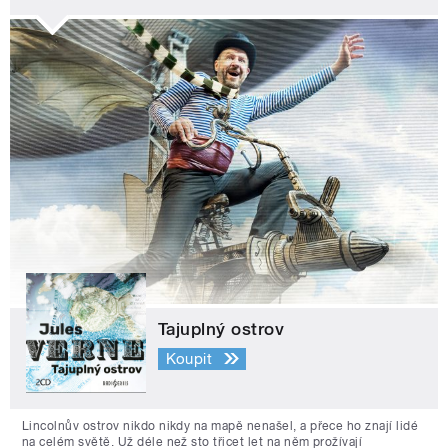
Tajuplný ostrov
Koupit
Lincolnův ostrov nikdo nikdy na mapě nenašel, a přece ho znají lidé
na celém světě. Už déle než sto třicet let na něm prožívají