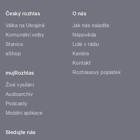
Český rozhlas
O nás
Válka na Ukrajině
Jak nás naladíte
Komunální volby
Nápověda
Stanice
Lidé v rádiu
eShop
Kariéra
Kontakt
Rozhlasový poplatek
mujRozhlas
Živé vysílání
Audioarchiv
Podcasty
Mobilní aplikace
Sledujte nás