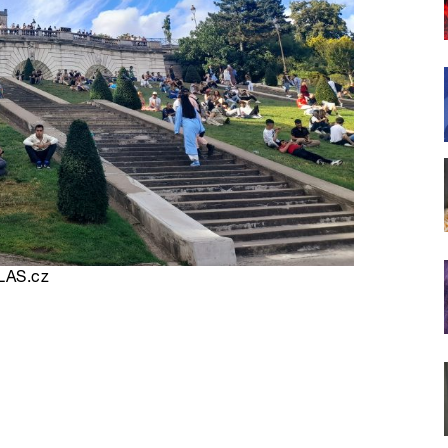
LAS.cz