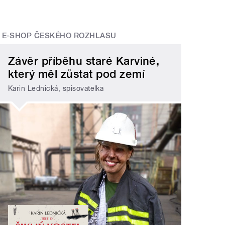
E-SHOP ČESKÉHO ROZHLASU
Závěr příběhu staré Karviné,
který měl zůstat pod zemí
Karin Lednická, spisovatelka