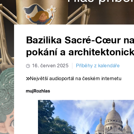
Bazilika Sacré-Cœur n
pokání a architektonic
16. červen 2025
Příběhy z kalendáře
Největší audioportál na českém internetu