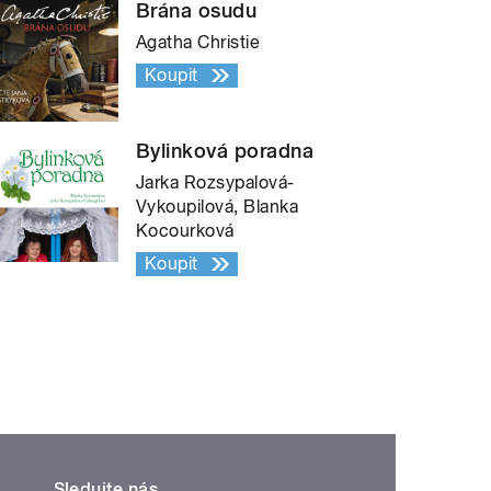
Brána osudu
Agatha Christie
Koupit
Bylinková poradna
Jarka Rozsypalová-
Vykoupilová, Blanka
Kocourková
Koupit
Sledujte nás