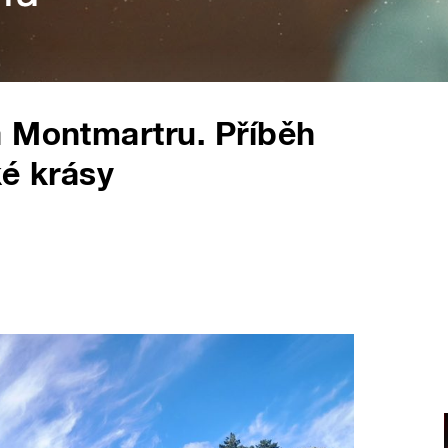
a Montmartru. Příběh
ké krásy