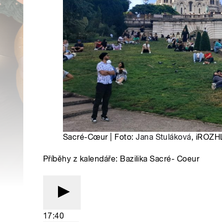
Sacré-Cœur | Foto:
Jana Stuláková
, iROZH
Příběhy z kalendáře: Bazilika Sacré- Coeur
17:40