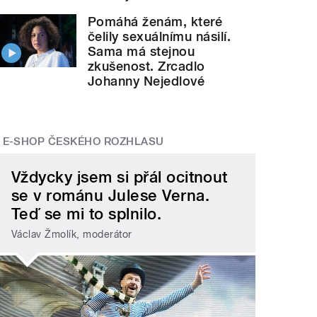
Pomáhá ženám, které
čelily sexuálnímu násilí.
Sama má stejnou
zkušenost. Zrcadlo
Johanny Nejedlové
E-SHOP ČESKÉHO ROZHLASU
Vždycky jsem si přál ocitnout
se v románu Julese Verna.
Teď se mi to splnilo.
Václav Žmolík, moderátor