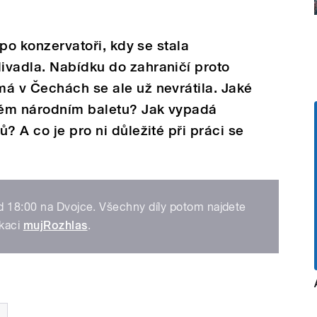
 po konzervatoři, kdy se stala
ivadla. Nabídku do zahraničí proto
á v Čechách se ale už nevrátila. Jaké
ckém národním baletu? Jak vypadá
? A co je pro ni důležité při práci se
d 18:00 na Dvojce. Všechny díly potom najdete
ikaci
mujRozhlas
.