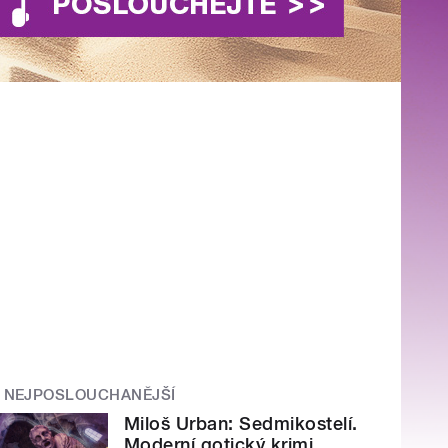
NEJPOSLOUCHANĚJŠÍ
Miloš Urban: Sedmikostelí.
Moderní gotický krimi