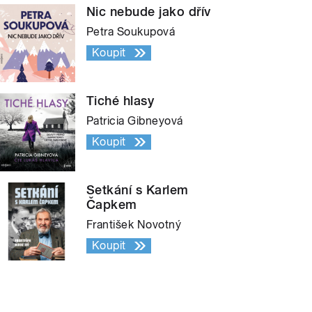
Nic nebude jako dřív
Petra Soukupová
Koupit
Tiché hlasy
Patricia Gibneyová
Koupit
Setkání s Karlem
Čapkem
František Novotný
Koupit