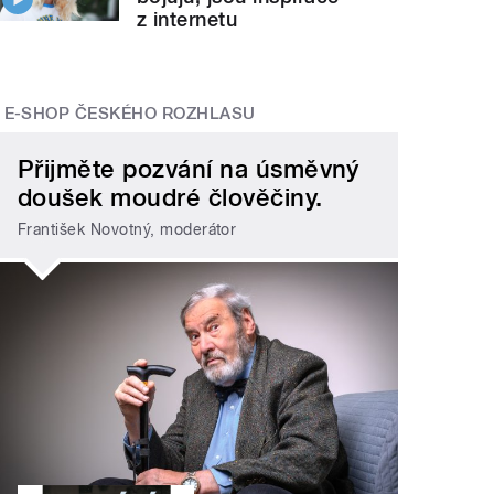
z internetu
E-SHOP ČESKÉHO ROZHLASU
Přijměte pozvání na úsměvný
doušek moudré člověčiny.
František Novotný, moderátor