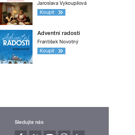
Jaroslava Vykoupilová
Koupit
Adventní radosti
František Novotný
Koupit
Sledujte nás