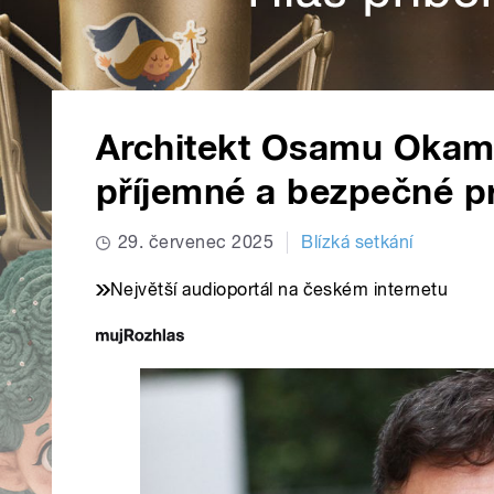
Architekt Osamu Okamu
příjemné a bezpečné pr
29. červenec 2025
Blízká setkání
Největší audioportál na českém internetu