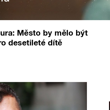
ra: Město by mělo být
o desetileté dítě