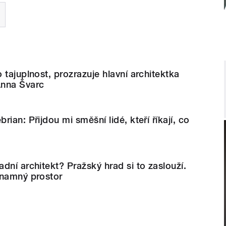
 tajuplnost, prozrazuje hlavní architektka
Anna Švarc
ian: Přijdou mi směšní lidé, kteří říkají, co
dní architekt? Pražský hrad si to zaslouží.
znamný prostor