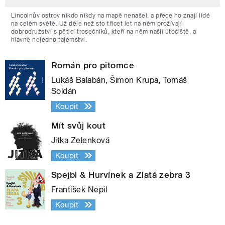
Lincolnův ostrov nikdo nikdy na mapě nenašel, a přece ho znají lidé
na celém světě. Už déle než sto třicet let na něm prožívají
dobrodružství s pěticí trosečníků, kteří na něm našli útočiště, a
hlavně nejedno tajemství.
Román pro pitomce
Lukáš Balabán, Šimon Krupa, Tomáš
Soldán
Koupit
Mít svůj kout
Jitka Zelenková
Koupit
Spejbl & Hurvínek a Zlatá zebra 3
František Nepil
Koupit