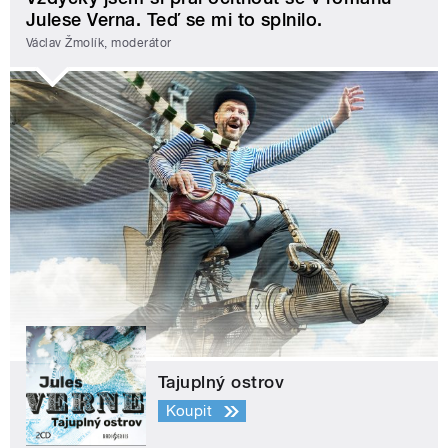
Julese Verna. Teď se mi to splnilo.
Václav Žmolík, moderátor
Tajuplný ostrov
Koupit