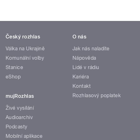
Český rozhlas
O nás
Válka na Ukrajině
Jak nás naladíte
Komunální volby
Nápověda
Stanice
Lidé v rádiu
eShop
Kariéra
Kontakt
Rozhlasový poplatek
mujRozhlas
Živé vysílání
Audioarchiv
Podcasty
Mobilní aplikace