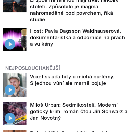
století. Způsobilo je magma
nahromaděné pod povrchem, říká
studie
Host: Pavla Dagsson Waldhauserová,
dokumentaristka a odbornice na prach
a vulkány
NEJPOSLOUCHANĚJŠÍ
Voxel skládá hity a míchá parfémy.
S jednou vůní ale marně bojuje
Miloš Urban: Sedmikostelí. Moderní
gotický krimi román čtou Jiří Schwarz a
Jan Novotný