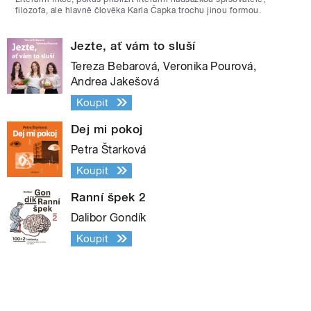
filozofa, ale hlavně člověka Karla Čapka trochu jinou formou.
Jezte, ať vám to sluší
Tereza Bebarová, Veronika Pourová,
Andrea Jakešová
Koupit
Dej mi pokoj
Petra Štarková
Koupit
Ranní špek 2
Dalibor Gondík
Koupit