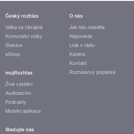
Český rozhlas
O nás
Válka na Ukrajině
Jak nás naladíte
Komunální volby
Nápověda
Stanice
Lidé v rádiu
eShop
Kariéra
Kontakt
Rozhlasový poplatek
mujRozhlas
Živé vysílání
Audioarchiv
Podcasty
Mobilní aplikace
Sledujte nás