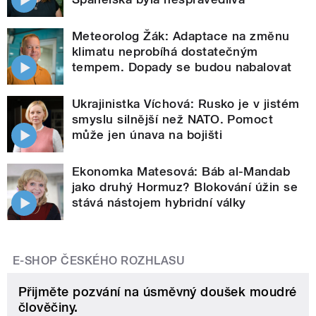
Meteorolog Žák: Adaptace na změnu
klimatu neprobíhá dostatečným
tempem. Dopady se budou nabalovat
Ukrajinistka Víchová: Rusko je v jistém
smyslu silnější než NATO. Pomoct
může jen únava na bojišti
Ekonomka Matesová: Báb al-Mandab
jako druhý Hormuz? Blokování úžin se
stává nástojem hybridní války
E-SHOP ČESKÉHO ROZHLASU
Přijměte pozvání na úsměvný doušek moudré
člověčiny.