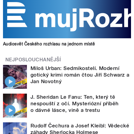
Audiosvět Českého rozhlasu na jednom místě
NEJPOSLOUCHANĚJŠÍ
Miloš Urban: Sedmikostelí. Moderní
gotický krimi román čtou Jiří Schwarz a
Jan Novotný
J. Sheridan Le Fanu: Ten, který tě
nespouští z očí. Mysteriózní příběh
o dávné lásce, vině a trestu
Rudolf Čechura a Josef Kleibl: Vědecké
záhady Sherlocka Holmese