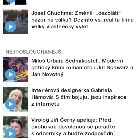
Josef Chuchma: Změnili „dezoláti“
názor na válku? Dezinfo vs. realita filmu
Velký vlastnecký výlet
NEJPOSLOUCHANĚJŠÍ
Miloš Urban: Sedmikostelí. Moderní
gotický krimi román čtou Jiří Schwarz a
Jan Novotný
Interiérová designérka Gabriela
Hámová: S čím bojuju, jsou inspirace
z internetu
Virolog Jiří Černý apeluje: Před
exotickou dovolenou se poraďte
s odborníky a buďte zodpovědní