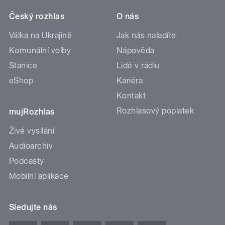
Český rozhlas
O nás
Válka na Ukrajině
Jak nás naladíte
Komunální volby
Nápověda
Stanice
Lidé v rádiu
eShop
Kariéra
Kontakt
Rozhlasový poplatek
mujRozhlas
Živé vysílání
Audioarchiv
Podcasty
Mobilní aplikace
Sledujte nás