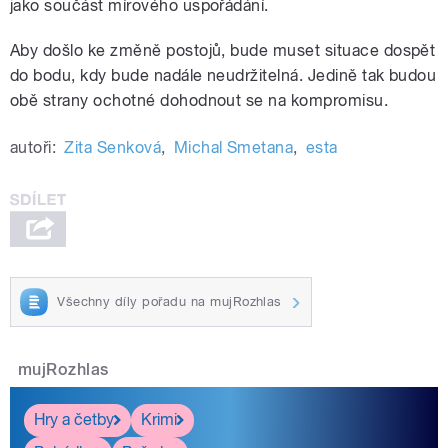
jako součást mírového uspořádání.
Aby došlo ke změně postojů, bude muset situace dospět
do bodu, kdy bude nadále neudržitelná. Jedině tak budou
obě strany ochotné dohodnout se na kompromisu.
autoři:
Zita Senková
,
Michal Smetana
,
esta
Všechny díly pořadu na mujRozhlas
mujRozhlas
Hry a četby
Krimi