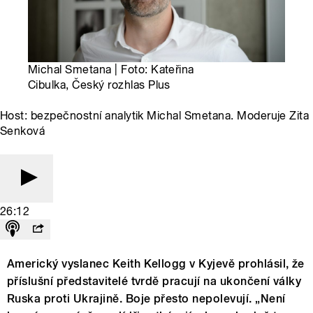
Michal Smetana | Foto: Kateřina
Cibulka, Český rozhlas Plus
Host: bezpečnostní analytik Michal Smetana. Moderuje Zita
Senková
26:12
Americký vyslanec Keith Kellogg v Kyjevě prohlásil, že
příslušní představitelé tvrdě pracují na ukončení války
Ruska proti Ukrajině. Boje přesto nepolevují. „Není