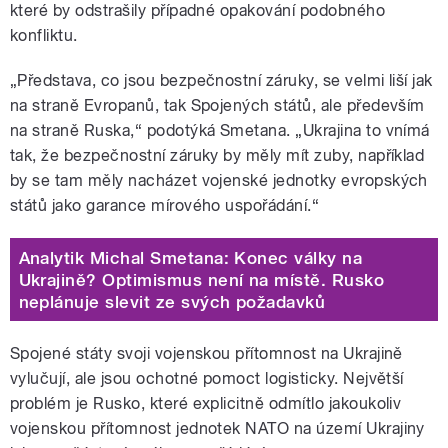
které by odstrašily případné opakování podobného
konfliktu.
„Představa, co jsou bezpečnostní záruky, se velmi liší jak
na straně Evropanů, tak Spojených států, ale především
na straně Ruska,“ podotýká Smetana. „Ukrajina to vnímá
tak, že bezpečnostní záruky by měly mít zuby, například
by se tam měly nacházet vojenské jednotky evropských
států jako garance mírového uspořádání.“
Analytik Michal Smetana: Konec války na
Ukrajině? Optimismus není na místě. Rusko
neplánuje slevit ze svých požadavků
Spojené státy svoji vojenskou přítomnost na Ukrajině
vylučují, ale jsou ochotné pomoct logisticky. Největší
problém je Rusko, které explicitně odmítlo jakoukoliv
vojenskou přítomnost jednotek NATO na území Ukrajiny