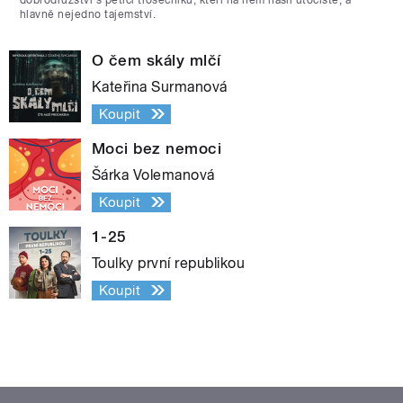
hlavně nejedno tajemství.
O čem skály mlčí
Kateřina Surmanová
Koupit
Moci bez nemoci
Šárka Volemanová
Koupit
1-25
Toulky první republikou
Koupit