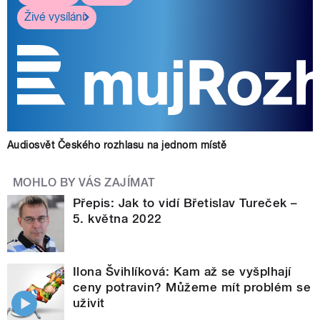
Živé vysílání
Audiosvět Českého rozhlasu na jednom místě
MOHLO BY VÁS ZAJÍMAT
Přepis: Jak to vidí Břetislav Tureček –
5. května 2022
Ilona Švihlíková: Kam až se vyšplhají
ceny potravin? Můžeme mít problém se
uživit