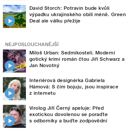
David Storch: Potravin bude kvůli
výpadku ukrajinského obilí méně. Green
Deal ale válku přežije
NEJPOSLOUCHANĚJŠÍ
Miloš Urban: Sedmikostelí. Moderní
gotický krimi román čtou Jiří Schwarz a
Jan Novotný
Interiérová designérka Gabriela
Hámová: S čím bojuju, jsou inspirace
z internetu
Virolog Jiří Černý apeluje: Před
exotickou dovolenou se poraďte
s odborníky a buďte zodpovědní