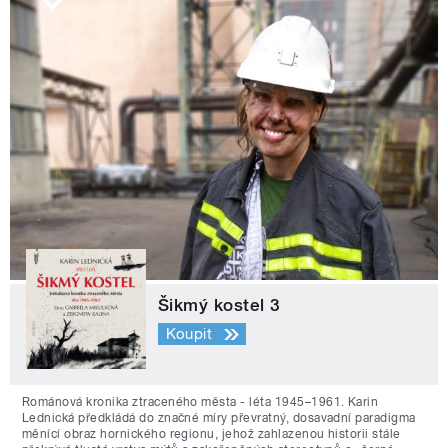
Šikmý kostel 3
Koupit
Románová kronika ztraceného města - léta 1945–1961. Karin
Lednická předkládá do značné míry převratný, dosavadní paradigma
měnící obraz hornického regionu, jehož zahlazenou historii stále