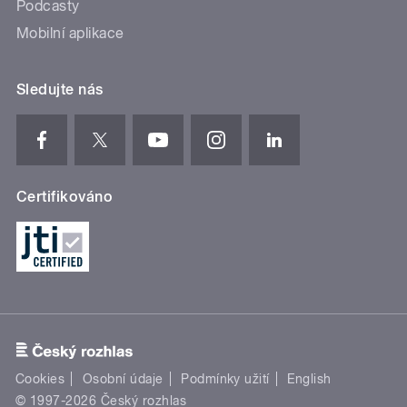
Podcasty
Mobilní aplikace
Sledujte nás
Certifikováno
Cookies
Osobní údaje
Podmínky užití
English
© 1997-2026 Český rozhlas