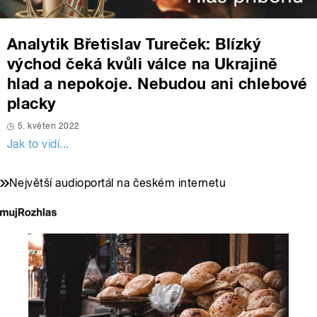
Analytik Břetislav Tureček: Blízký
východ čeká kvůli válce na Ukrajině
hlad a nepokoje. Nebudou ani chlebové
placky
5. květen 2022
Jak to vidí...
Největší audioportál na českém internetu