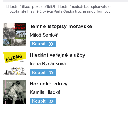
Literární fikce, pokus přiblížit literární nadsázkou spisovatele,
filozofa, ale hlavně člověka Karla Čapka trochu jinou formou.
Temné letopisy moravské
Miloš Šenkýř
Koupit
Hledání veřejné služby
Irena Ryšánková
Koupit
Hornické vdovy
Kamila Hladká
Koupit