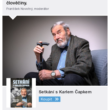
člověčiny.
František Novotný, moderátor
Setkání s Karlem Čapkem
Koupit