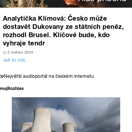
Analytička Klímová: Česko může
dostavět Dukovany ze státních peněz,
rozhodl Brusel. Klíčové bude, kdo
vyhraje tendr
3. květen 2024
Jak to vidí...
Největší audioportál na českém internetu