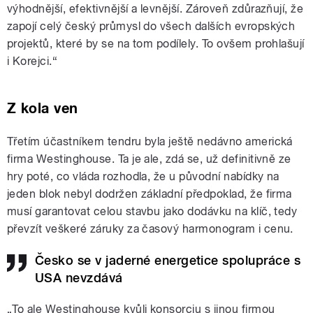
výhodnější, efektivnější a levnější. Zároveň zdůrazňují, že
zapojí celý český průmysl do všech dalších evropských
projektů, které by se na tom podílely. To ovšem prohlašují
i Korejci.“
Z kola ven
Třetím účastníkem tendru byla ještě nedávno americká
firma Westinghouse. Ta je ale, zdá se, už definitivně ze
hry poté, co vláda rozhodla, že u původní nabídky na
jeden blok nebyl dodržen základní předpoklad, že firma
musí garantovat celou stavbu jako dodávku na klíč, tedy
převzít veškeré záruky za časový harmonogram i cenu.
Česko se v jaderné energetice spolupráce s
USA nevzdává
„To ale Westinghouse kvůli konsorciu s jinou firmou