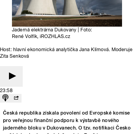
Jaderná elektrárna Dukovany | Foto:
René Volfík, iROZHLAS.cz
Host: hlavní ekonomická analytička Jana Klímová. Moderuje
Zita Senková
23:58
Česká republika získala povolení od Evropské komise
pro veřejnou finanční podporu k výstavbě nového
jaderného bloku v Dukovanech. O tzv. notifikaci Česko