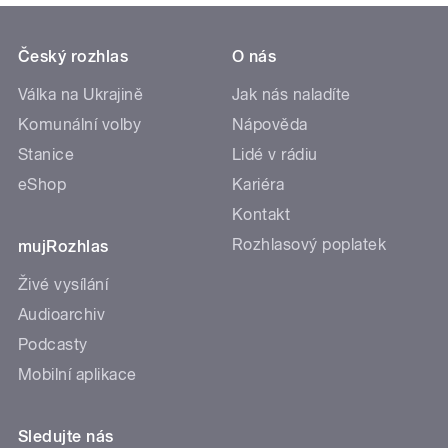
Český rozhlas
O nás
Válka na Ukrajině
Jak nás naladíte
Komunální volby
Nápověda
Stanice
Lidé v rádiu
eShop
Kariéra
Kontakt
Rozhlasový poplatek
mujRozhlas
Živé vysílání
Audioarchiv
Podcasty
Mobilní aplikace
Sledujte nás