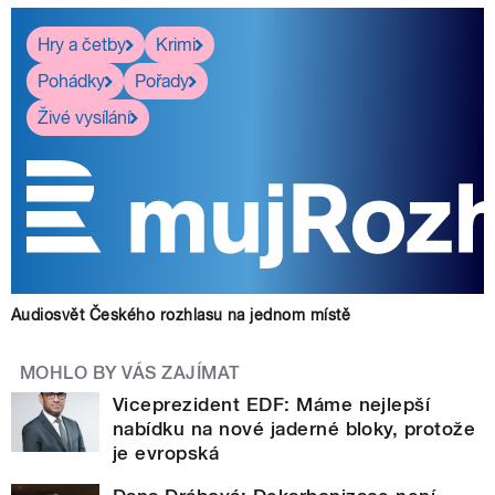
Hry a četby
Krimi
Pohádky
Pořady
Živé vysílání
Audiosvět Českého rozhlasu na jednom místě
MOHLO BY VÁS ZAJÍMAT
Viceprezident EDF: Máme nejlepší
nabídku na nové jaderné bloky, protože
je evropská