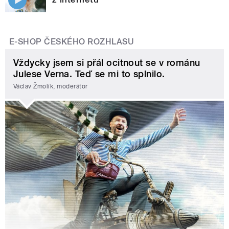
E-SHOP ČESKÉHO ROZHLASU
Vždycky jsem si přál ocitnout se v románu
Julese Verna. Teď se mi to splnilo.
Václav Žmolík, moderátor