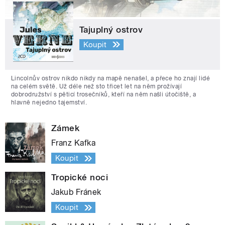
Tajuplný ostrov
Koupit
Lincolnův ostrov nikdo nikdy na mapě nenašel, a přece ho znají lidé
na celém světě. Už déle než sto třicet let na něm prožívají
dobrodružství s pěticí trosečníků, kteří na něm našli útočiště, a
hlavně nejedno tajemství.
Zámek
Franz Kafka
Koupit
Tropické noci
Jakub Fránek
Koupit