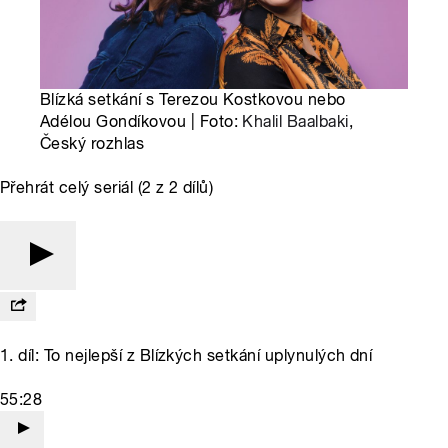
Blízká setkání s Terezou Kostkovou nebo
Adélou Gondíkovou | Foto:
Khalil Baalbaki
,
Český rozhlas
Přehrát celý seriál (2 z 2 dílů)
1. díl: To nejlepší z Blízkých setkání uplynulých dní
55:28