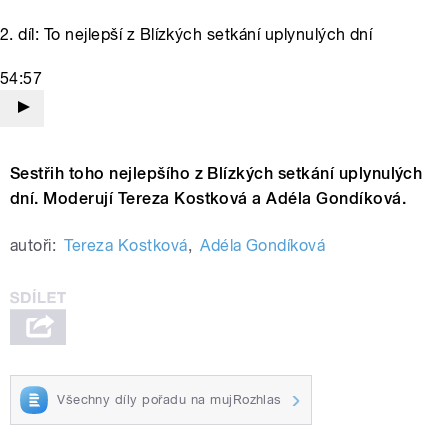
2. díl: To nejlepší z Blízkých setkání uplynulých dní
54:57
Sestřih toho nejlepšího z Blízkých setkání uplynulých
dní. Moderují Tereza Kostková a Adéla Gondíková.
autoři:
Tereza Kostková
,
Adéla Gondíková
Všechny díly pořadu na mujRozhlas