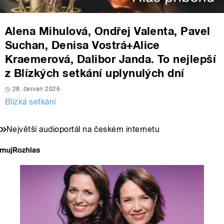
Alena Mihulová, Ondřej Valenta, Pavel
Suchan, Denisa Vostrá+Alice
Kraemerová, Dalibor Janda. To nejlepší
z Blízkých setkání uplynulých dní
28. červen 2026
Blízká setkání
Největší audioportál na českém internetu