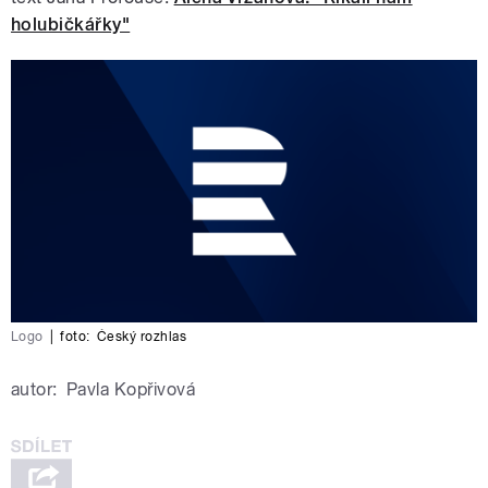
holubičkářky"
Logo
|
foto:
Český rozhlas
autor:
Pavla Kopřivová