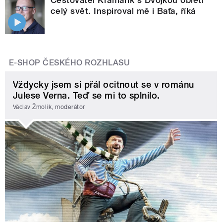
celý svět. Inspiroval mě i Baťa, říká
E-SHOP ČESKÉHO ROZHLASU
Vždycky jsem si přál ocitnout se v románu
Julese Verna. Teď se mi to splnilo.
Václav Žmolík, moderátor