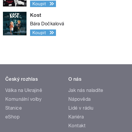
Koupit
Kost
Bára Dočkalová
Koupit
Český rozhlas
O nás
Válka na Ukrajině
Jak nás naladíte
Komunální volby
Nápověda
Stanice
Lidé v rádiu
eShop
Kariéra
Kontakt