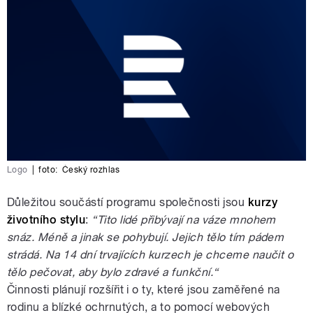
Logo
|
foto:
Český rozhlas
Důležitou součástí programu společnosti jsou
kurzy
životního stylu
:
“Tito lidé přibývají na váze mnohem
snáz. Méně a jinak se pohybují. Jejich tělo tím pádem
strádá. Na 14 dní trvajících kurzech je chceme naučit o
tělo pečovat, aby bylo zdravé a funkční.“
Činnosti plánují rozšířit i o ty, které jsou zaměřené na
rodinu a blízké ochrnutých, a to pomocí webových