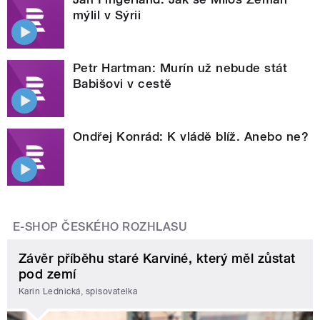
mýlil v Sýrii
Petr Hartman: Murín už nebude stát
Babišovi v cestě
Ondřej Konrád: K vládě blíž. Anebo ne?
E-SHOP ČESKÉHO ROZHLASU
Závěr příběhu staré Karviné, který měl zůstat
pod zemí
Karin Lednická, spisovatelka