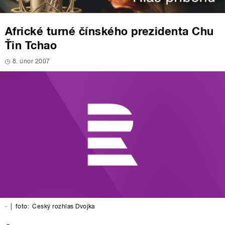
Africké turné čínského prezidenta Chu
Ťin Tchao
8. únor 2007
-
|
foto:
Český rozhlas Dvojka