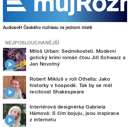
Audiosvět Českého rozhlasu na jednom místě
NEJPOSLOUCHANĚJŠÍ
Miloš Urban: Sedmikostelí. Moderní
gotický krimi román čtou Jiří Schwarz a
Jan Novotný
Robert Mikluš v roli Othella: Jako
historky v hospodě. Tak by se měl
recitovat Shakespeare
Interiérová designérka Gabriela
Hámová: S čím bojuju, jsou inspirace
z internetu