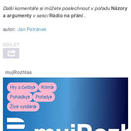
Další komentáře si můžete poslechnout v pořadu
Názory
a argumenty
v sekci
Rádio na přání
.
autor:
Jan Petránek
mujRozhlas
Hry a četby
Krimi
Pohádky
Pořady
Živé vysílání