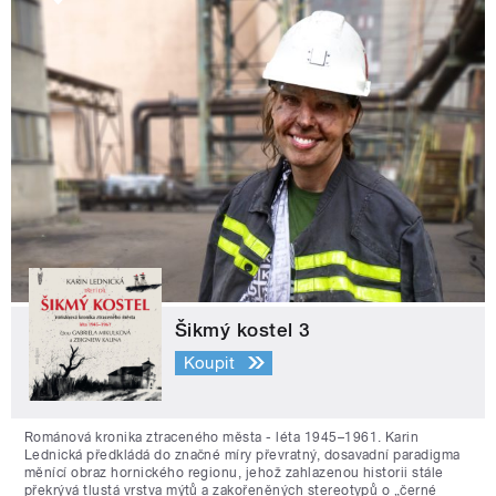
Šikmý kostel 3
Koupit
Románová kronika ztraceného města - léta 1945–1961. Karin
Lednická předkládá do značné míry převratný, dosavadní paradigma
měnící obraz hornického regionu, jehož zahlazenou historii stále
překrývá tlustá vrstva mýtů a zakořeněných stereotypů o „černé