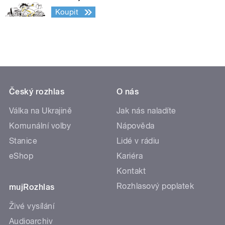
Koupit
Český rozhlas
O nás
Válka na Ukrajině
Jak nás naladíte
Komunální volby
Nápověda
Stanice
Lidé v rádiu
eShop
Kariéra
Kontakt
Rozhlasový poplatek
mujRozhlas
Živé vysílání
Audioarchiv