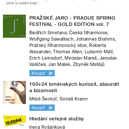
zemi a rudém kraji“.
PRAŽSKÉ JARO - PRAGUE SPRING
FESTIVAL - GOLD EDITION vol. 7
Bedřich Smetana, Česká filharmonie,
Wolfgang Sawallisch, Johannes Brahms,
Pražský filharmonický sbor, Roberta
Alexander, Thomas Allen, Lubomír Mátl,
Erich Leinsdorf, Miroslav Mareš, Jaroslav
Vašíček, Jan Málek, Zbyněk Matějů
Koupit
100+24 brněnských kuriozit, absurdit
a bizarností
Miloš Šenkýř, Tomáš Kremr
Koupit
Hledání veřejné služby
Irena Ryšánková