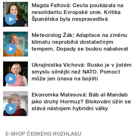
Magda Faltová: Ceuta poukázala na
nesolidaritu Evropské unie. Kritika
Španělska byla nespravedlivá
Meteorolog Žák: Adaptace na změnu
klimatu neprobíhá dostatečným
tempem. Dopady se budou nabalovat
Ukrajinistka Víchová: Rusko je v jistém
smyslu silnější než NATO. Pomoct
může jen únava na bojišti
Ekonomka Matesová: Báb al-Mandab
jako druhý Hormuz? Blokování úžin se
stává nástojem hybridní války
E-SHOP ČESKÉHO ROZHLASU