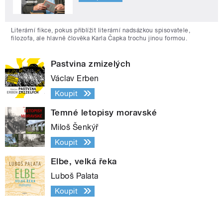
Literární fikce, pokus přiblížit literární nadsázkou spisovatele,
filozofa, ale hlavně člověka Karla Čapka trochu jinou formou.
Pastvina zmizelých
Václav Erben
Koupit
Temné letopisy moravské
Miloš Šenkýř
Koupit
Elbe, velká řeka
Luboš Palata
Koupit