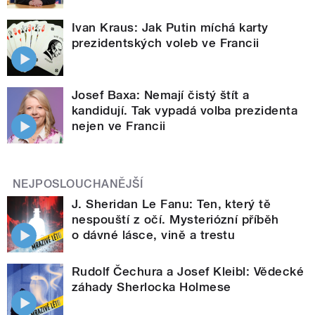
Ivan Kraus: Jak Putin míchá karty
prezidentských voleb ve Francii
Josef Baxa: Nemají čistý štít a
kandidují. Tak vypadá volba prezidenta
nejen ve Francii
NEJPOSLOUCHANĚJŠÍ
J. Sheridan Le Fanu: Ten, který tě
nespouští z očí. Mysteriózní příběh
o dávné lásce, vině a trestu
Rudolf Čechura a Josef Kleibl: Vědecké
záhady Sherlocka Holmese