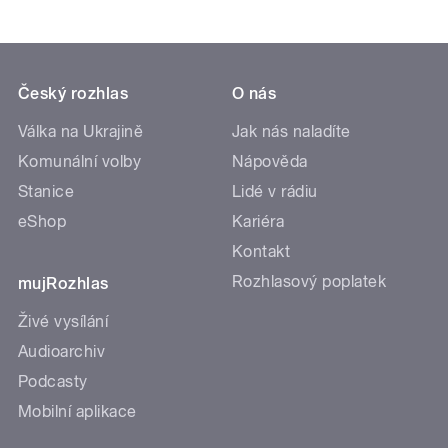
Český rozhlas
O nás
Válka na Ukrajině
Jak nás naladíte
Komunální volby
Nápověda
Stanice
Lidé v rádiu
eShop
Kariéra
Kontakt
Rozhlasový poplatek
mujRozhlas
Živé vysílání
Audioarchiv
Podcasty
Mobilní aplikace