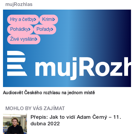
mujRozhlas
Hry a četby
Krimi
Pohádky
Pořady
Živé vysílání
Audiosvět Českého rozhlasu na jednom místě
MOHLO BY VÁS ZAJÍMAT
Přepis: Jak to vidí Adam Černý – 11.
dubna 2022