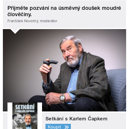
Přijměte pozvání na úsměvný doušek moudré
člověčiny.
František Novotný, moderátor
Setkání s Karlem Čapkem
Koupit