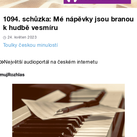
1094. schůzka: Mé nápěvky jsou branou
k hudbě vesmíru
24. květen 2023
Toulky českou minulostí
Největší audioportál na českém internetu