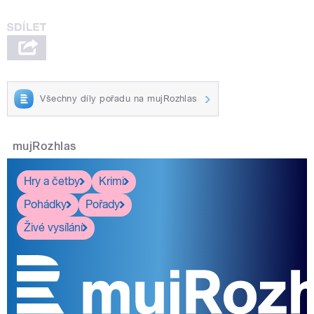
Všechny díly pořadu na mujRozhlas
mujRozhlas
Hry a četby
Krimi
Pohádky
Pořady
Živé vysílání