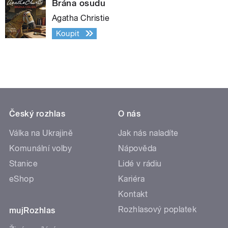
Brána osudu
Agatha Christie
Koupit
Český rozhlas
O nás
Válka na Ukrajině
Jak nás naladíte
Komunální volby
Nápověda
Stanice
Lidé v rádiu
eShop
Kariéra
Kontakt
Rozhlasový poplatek
mujRozhlas