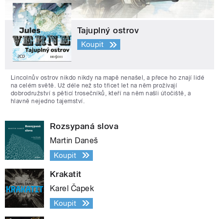
Tajuplný ostrov
Koupit
Lincolnův ostrov nikdo nikdy na mapě nenašel, a přece ho znají lidé
na celém světě. Už déle než sto třicet let na něm prožívají
dobrodružství s pěticí trosečníků, kteří na něm našli útočiště, a
hlavně nejedno tajemství.
Rozsypaná slova
Martin Daneš
Koupit
Krakatit
Karel Čapek
Koupit