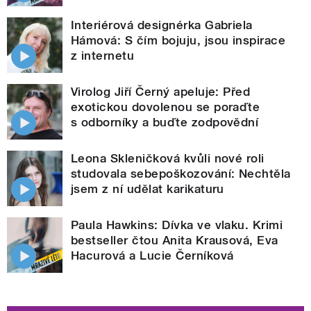
Interiérová designérka Gabriela
Hámová: S čím bojuju, jsou inspirace
z internetu
Virolog Jiří Černý apeluje: Před
exotickou dovolenou se poraďte
s odborníky a buďte zodpovědní
Leona Skleničková kvůli nové roli
studovala sebepoškozování: Nechtěla
jsem z ní udělat karikaturu
Paula Hawkins: Dívka ve vlaku. Krimi
bestseller čtou Anita Krausová, Eva
Hacurová a Lucie Černíková