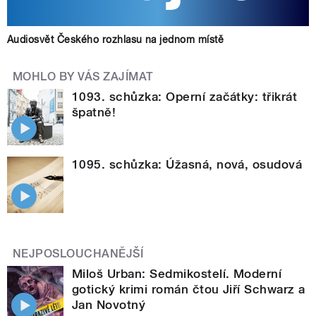
Audiosvět Českého rozhlasu na jednom místě
MOHLO BY VÁS ZAJÍMAT
1093. schůzka: Operní začátky: třikrát
špatně!
1095. schůzka: Úžasná, nová, osudová
NEJPOSLOUCHANĚJŠÍ
Miloš Urban: Sedmikostelí. Moderní
gotický krimi román čtou Jiří Schwarz a
Jan Novotný