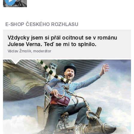
E-SHOP ČESKÉHO ROZHLASU
Vždycky jsem si přál ocitnout se v románu
Julese Verna. Teď se mi to splnilo.
Václav Žmolík, moderátor